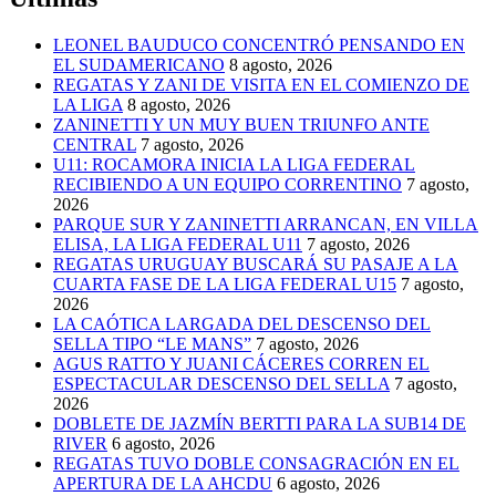
LEONEL BAUDUCO CONCENTRÓ PENSANDO EN
EL SUDAMERICANO
8 agosto, 2026
REGATAS Y ZANI DE VISITA EN EL COMIENZO DE
LA LIGA
8 agosto, 2026
ZANINETTI Y UN MUY BUEN TRIUNFO ANTE
CENTRAL
7 agosto, 2026
U11: ROCAMORA INICIA LA LIGA FEDERAL
RECIBIENDO A UN EQUIPO CORRENTINO
7 agosto,
2026
PARQUE SUR Y ZANINETTI ARRANCAN, EN VILLA
ELISA, LA LIGA FEDERAL U11
7 agosto, 2026
REGATAS URUGUAY BUSCARÁ SU PASAJE A LA
CUARTA FASE DE LA LIGA FEDERAL U15
7 agosto,
2026
LA CAÓTICA LARGADA DEL DESCENSO DEL
SELLA TIPO “LE MANS”
7 agosto, 2026
AGUS RATTO Y JUANI CÁCERES CORREN EL
ESPECTACULAR DESCENSO DEL SELLA
7 agosto,
2026
DOBLETE DE JAZMÍN BERTTI PARA LA SUB14 DE
RIVER
6 agosto, 2026
REGATAS TUVO DOBLE CONSAGRACIÓN EN EL
APERTURA DE LA AHCDU
6 agosto, 2026