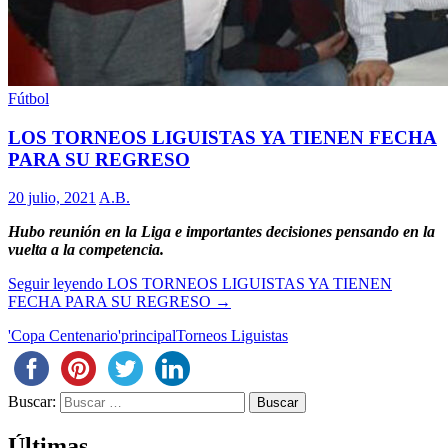
Fútbol
LOS TORNEOS LIGUISTAS YA TIENEN FECHA
PARA SU REGRESO
20 julio, 2021
A.B.
Hubo reunión en la Liga e importantes decisiones pensando en la
vuelta a la competencia.
Seguir leyendo
LOS TORNEOS LIGUISTAS YA TIENEN
FECHA PARA SU REGRESO
→
'Copa Centenario'
principal
Torneos Liguistas
Buscar:
Últimas