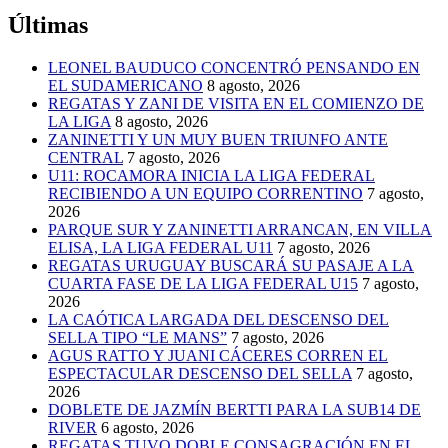
Últimas
LEONEL BAUDUCO CONCENTRÓ PENSANDO EN
EL SUDAMERICANO
8 agosto, 2026
REGATAS Y ZANI DE VISITA EN EL COMIENZO DE
LA LIGA
8 agosto, 2026
ZANINETTI Y UN MUY BUEN TRIUNFO ANTE
CENTRAL
7 agosto, 2026
U11: ROCAMORA INICIA LA LIGA FEDERAL
RECIBIENDO A UN EQUIPO CORRENTINO
7 agosto,
2026
PARQUE SUR Y ZANINETTI ARRANCAN, EN VILLA
ELISA, LA LIGA FEDERAL U11
7 agosto, 2026
REGATAS URUGUAY BUSCARÁ SU PASAJE A LA
CUARTA FASE DE LA LIGA FEDERAL U15
7 agosto,
2026
LA CAÓTICA LARGADA DEL DESCENSO DEL
SELLA TIPO “LE MANS”
7 agosto, 2026
AGUS RATTO Y JUANI CÁCERES CORREN EL
ESPECTACULAR DESCENSO DEL SELLA
7 agosto,
2026
DOBLETE DE JAZMÍN BERTTI PARA LA SUB14 DE
RIVER
6 agosto, 2026
REGATAS TUVO DOBLE CONSAGRACIÓN EN EL