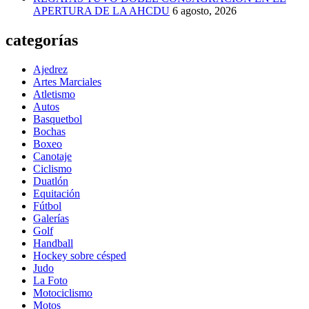
APERTURA DE LA AHCDU
6 agosto, 2026
categorías
Ajedrez
Artes Marciales
Atletismo
Autos
Basquetbol
Bochas
Boxeo
Canotaje
Ciclismo
Duatlón
Equitación
Fútbol
Galerías
Golf
Handball
Hockey sobre césped
Judo
La Foto
Motociclismo
Motos