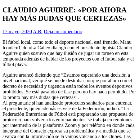
CLAUDIO AGUIRRE: «POR AHORA
HAY MÁS DUDAS QUE CERTEZAS»
17 mayo, 2020
A.B.
Deja un comentario
El fútbol local, como todo el deporte nacional, está frenado. Manu
Iconicoff, de «La Calle» dialogó con el presidente liguista Claudio
Aguirre quien sostuvo que hay ilusión de jugar un torneo en esta
temporada además de hablar de los proyectos con el fútbol sala y el
fútbol playa.
Aguirre arrancó diciendo que “Estamos esperando una decisión a
nivel nacional, ver qué se puede destrabar porque por ahora con el
decreto de necesidad y urgencia están todos los eventos deportivos
prohibidos. Se está pasando de fase pero no hay nada permitido. Por
lo pronto hay más dudas que certezas”.
Al preguntarle si han analizado protocolos sanitarios para entrenar,
el presidente, quien además es vice de la Federación, indicó: “La
Federación Entrerriana de Fútbol está preparando una propuesta de
protocolo para volver a los entrenamientos, se trabaja en reuniones
por intermedio de la plataforma Zoom y por teléfono en donde cada
integrante del Consejo expresa su problemática y a medida que se
avanza con la información se la vamos volcando a los clubes. Las