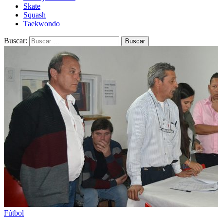
Skate
Squash
Taekwondo
Buscar:
Fútbol