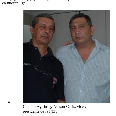
en nuestra liga”.
Claudio Aguirre y Nelson Casis, vice y
presidente de la FEF,