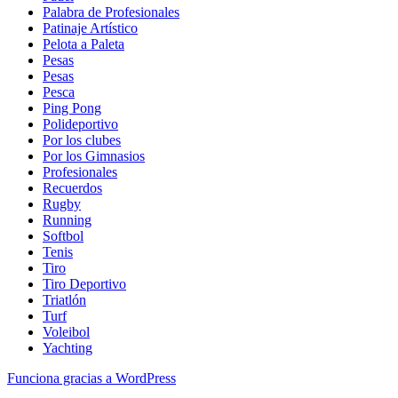
Palabra de Profesionales
Patinaje Artístico
Pelota a Paleta
Pesas
Pesas
Pesca
Ping Pong
Polideportivo
Por los clubes
Por los Gimnasios
Profesionales
Recuerdos
Rugby
Running
Softbol
Tenis
Tiro
Tiro Deportivo
Triatlón
Turf
Voleibol
Yachting
Funciona gracias a WordPress