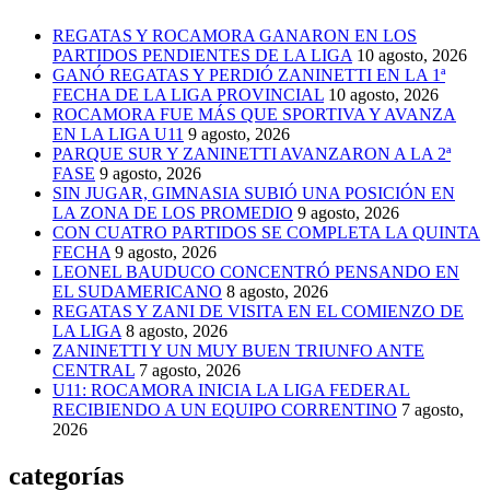
REGATAS Y ROCAMORA GANARON EN LOS
PARTIDOS PENDIENTES DE LA LIGA
10 agosto, 2026
GANÓ REGATAS Y PERDIÓ ZANINETTI EN LA 1ª
FECHA DE LA LIGA PROVINCIAL
10 agosto, 2026
ROCAMORA FUE MÁS QUE SPORTIVA Y AVANZA
EN LA LIGA U11
9 agosto, 2026
PARQUE SUR Y ZANINETTI AVANZARON A LA 2ª
FASE
9 agosto, 2026
SIN JUGAR, GIMNASIA SUBIÓ UNA POSICIÓN EN
LA ZONA DE LOS PROMEDIO
9 agosto, 2026
CON CUATRO PARTIDOS SE COMPLETA LA QUINTA
FECHA
9 agosto, 2026
LEONEL BAUDUCO CONCENTRÓ PENSANDO EN
EL SUDAMERICANO
8 agosto, 2026
REGATAS Y ZANI DE VISITA EN EL COMIENZO DE
LA LIGA
8 agosto, 2026
ZANINETTI Y UN MUY BUEN TRIUNFO ANTE
CENTRAL
7 agosto, 2026
U11: ROCAMORA INICIA LA LIGA FEDERAL
RECIBIENDO A UN EQUIPO CORRENTINO
7 agosto,
2026
categorías