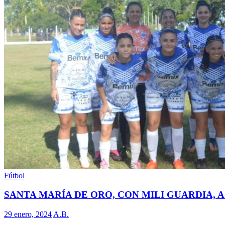
Fútbol
SANTA MARÍA DE ORO, CON MILI GUARDIA, A
29 enero, 2024
A.B.