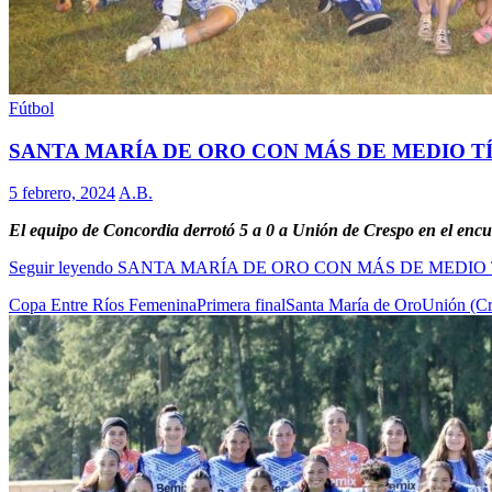
Fútbol
SANTA MARÍA DE ORO CON MÁS DE MEDIO T
5 febrero, 2024
A.B.
El equipo de Concordia derrotó 5 a 0 a Unión de Crespo en el encu
Seguir leyendo
SANTA MARÍA DE ORO CON MÁS DE MEDIO 
Copa Entre Ríos Femenina
Primera final
Santa María de Oro
Unión (Cr