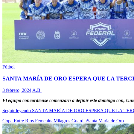
Fútbol
SANTA MARÍA DE ORO ESPERA QUE LA TERC
3 febrero, 2024
A.B.
El equipo concordiense comenzarn a definir este domingo con, Uni
Seguir leyendo
SANTA MARÍA DE ORO ESPERA QUE LA TER
Copa Entre Ríos Femenina
Milagros Guardia
Santa María de Oro