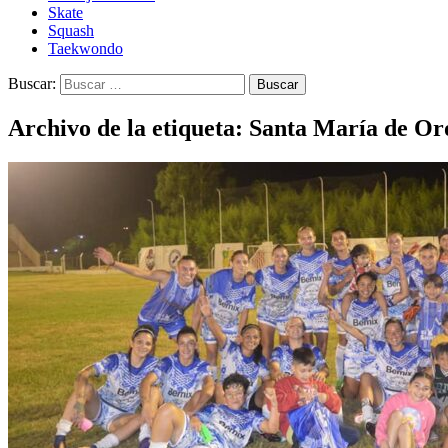
Skate
Squash
Taekwondo
Buscar:
Archivo de la etiqueta: Santa María de Or