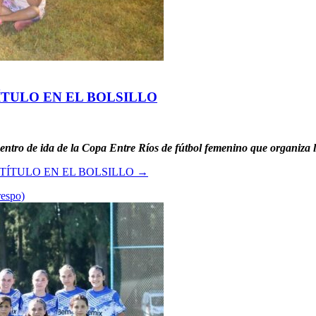
ÍTULO EN EL BOLSILLO
entro de ida de la Copa Entre Ríos de fútbol femenino que organiza 
TÍTULO EN EL BOLSILLO
→
espo)