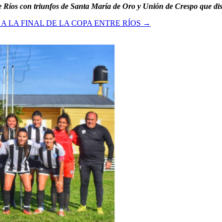
e Ríos con triunfos de Santa María de Oro y Unión de Crespo que dis
A LA FINAL DE LA COPA ENTRE RÍOS
→