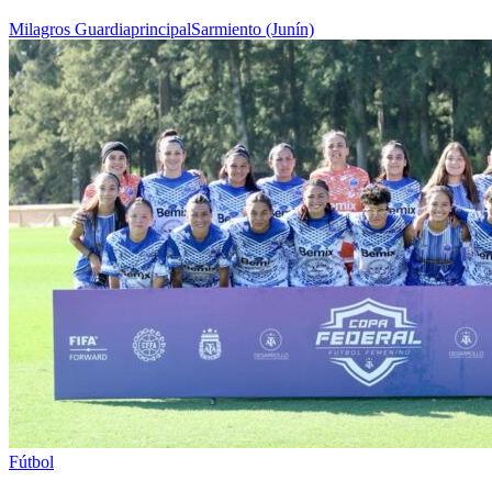
Milagros Guardia
principal
Sarmiento (Junín)
Fútbol