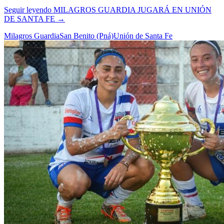
Seguir leyendo
MILAGROS GUARDIA JUGARÁ EN UNIÓN
DE SANTA FE
→
Milagros Guardia
San Benito (Pná)
Unión de Santa Fe