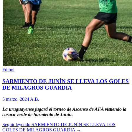
Fútbol
SARMIENTO DE JUNÍN SE LLEVA LOS GOLES
DE MILAGROS GUARDIA
5 marzo, 2024
A.B.
La uruguayense jugará el torneo de Ascenso de AFA vistiendo la
casaca verde de Sarmiento de Junín.
Seguir leyendo
SARMIENTO DE JUNÍN SE LLEVA LOS
GOLES DE MILAGROS GUARDIA
→