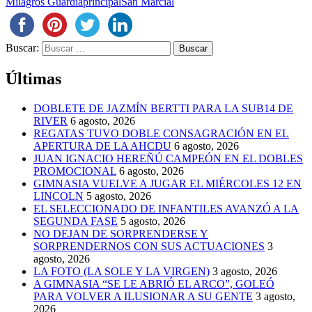
Milagros Guardia
principal
San Marcial
Buscar:
Últimas
DOBLETE DE JAZMÍN BERTTI PARA LA SUB14 DE
RIVER
6 agosto, 2026
REGATAS TUVO DOBLE CONSAGRACIÓN EN EL
APERTURA DE LA AHCDU
6 agosto, 2026
JUAN IGNACIO HEREÑÚ CAMPEÓN EN EL DOBLES
PROMOCIONAL
6 agosto, 2026
GIMNASIA VUELVE A JUGAR EL MIÉRCOLES 12 EN
LINCOLN
5 agosto, 2026
EL SELECCIONADO DE INFANTILES AVANZÓ A LA
SEGUNDA FASE
5 agosto, 2026
NO DEJAN DE SORPRENDERSE Y
SORPRENDERNOS CON SUS ACTUACIONES
3
agosto, 2026
LA FOTO (LA SOLE Y LA VIRGEN)
3 agosto, 2026
A GIMNASIA “SE LE ABRIÓ EL ARCO”, GOLEÓ
PARA VOLVER A ILUSIONAR A SU GENTE
3 agosto,
2026