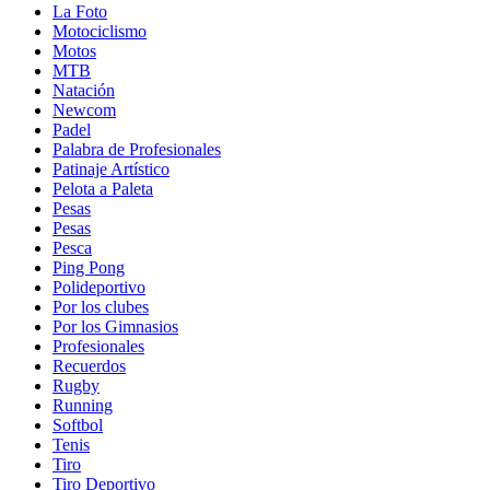
La Foto
Motociclismo
Motos
MTB
Natación
Newcom
Padel
Palabra de Profesionales
Patinaje Artístico
Pelota a Paleta
Pesas
Pesas
Pesca
Ping Pong
Polideportivo
Por los clubes
Por los Gimnasios
Profesionales
Recuerdos
Rugby
Running
Softbol
Tenis
Tiro
Tiro Deportivo