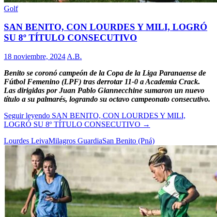
Golf
SAN BENITO, CON LOURDES Y MILI, LOGRÓ
SU 8º TÍTULO CONSECUTIVO
18 noviembre, 2024
A.B.
Benito se coronó campeón de la Copa de la Liga Paranaense de
Fútbol Femenino (LPF) tras derrotar 11-0 a Academia Crack.
Las dirigidas por Juan Pablo Giannecchine sumaron un nuevo
título a su palmarés, logrando su octavo campeonato consecutivo.
Seguir leyendo
SAN BENITO, CON LOURDES Y MILI,
LOGRÓ SU 8º TÍTULO CONSECUTIVO
→
Lourdes Leiva
Milagros Guardia
San Benito (Pná)