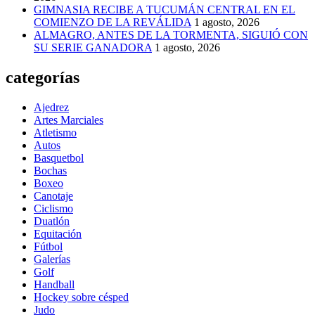
GIMNASIA RECIBE A TUCUMÁN CENTRAL EN EL
COMIENZO DE LA REVÁLIDA
1 agosto, 2026
ALMAGRO, ANTES DE LA TORMENTA, SIGUIÓ CON
SU SERIE GANADORA
1 agosto, 2026
categorías
Ajedrez
Artes Marciales
Atletismo
Autos
Basquetbol
Bochas
Boxeo
Canotaje
Ciclismo
Duatlón
Equitación
Fútbol
Galerías
Golf
Handball
Hockey sobre césped
Judo