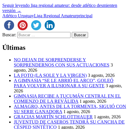
Seguir leyendo
liga regional amateur: desde atlético desmienten
versión
→
Atlético Uruguay
Liga Regional Amateur
principal
Buscar:
Últimas
NO DEJAN DE SORPRENDERSE Y
SORPRENDERNOS CON SUS ACTUACIONES
3
agosto, 2026
LA FOTO (LA SOLE Y LA VIRGEN)
3 agosto, 2026
A GIMNASIA “SE LE ABRIÓ EL ARCO”, GOLEÓ
PARA VOLVER A ILUSIONAR A SU GENTE
3 agosto,
2026
GIMNASIA RECIBE A TUCUMÁN CENTRAL EN EL
COMIENZO DE LA REVÁLIDA
1 agosto, 2026
ALMAGRO, ANTES DE LA TORMENTA, SIGUIÓ CON
SU SERIE GANADORA
1 agosto, 2026
GRACIAS MARTÍN SCHLOTTHAUER
1 agosto, 2026
JUVENTUD DE CASEROS TENDRÁ SU CANCHA DE
CÉSPED SINTÉTICO
1 agosto, 2026