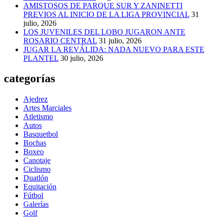
AMISTOSOS DE PARQUE SUR Y ZANINETTI
PREVIOS AL INICIO DE LA LIGA PROVINCIAL
31
julio, 2026
LOS JUVENILES DEL LOBO JUGARON ANTE
ROSARIO CENTRAL
31 julio, 2026
JUGAR LA REVÁLIDA: NADA NUEVO PARA ESTE
PLANTEL
30 julio, 2026
categorías
Ajedrez
Artes Marciales
Atletismo
Autos
Basquetbol
Bochas
Boxeo
Canotaje
Ciclismo
Duatlón
Equitación
Fútbol
Galerías
Golf