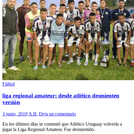
Fútbol
liga regional amateur: desde atlético desmienten
versión
3 junio, 2019
A.B.
Deja un comentario
En los últimos días se comentó que Atlético Uruguay volvería a
jugar la Liga Regional Amateur. Fue desmentido.