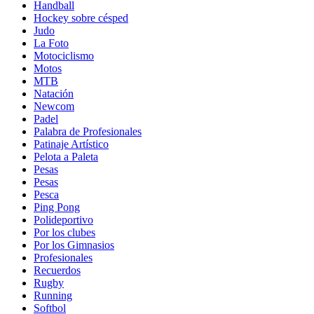
Handball
Hockey sobre césped
Judo
La Foto
Motociclismo
Motos
MTB
Natación
Newcom
Padel
Palabra de Profesionales
Patinaje Artístico
Pelota a Paleta
Pesas
Pesas
Pesca
Ping Pong
Polideportivo
Por los clubes
Por los Gimnasios
Profesionales
Recuerdos
Rugby
Running
Softbol