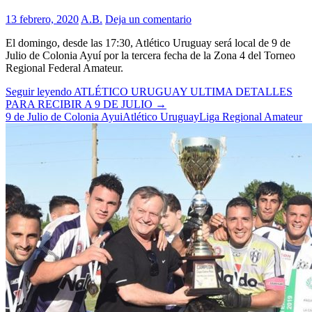
13 febrero, 2020
A.B.
Deja un comentario
El domingo, desde las 17:30, Atlético Uruguay será local de 9 de
Julio de Colonia Ayuí por la tercera fecha de la Zona 4 del Torneo
Regional Federal Amateur.
Seguir leyendo
ATLÉTICO URUGUAY ULTIMA DETALLES
PARA RECIBIR A 9 DE JULIO
→
9 de Julio de Colonia Ayui
Atlético Uruguay
Liga Regional Amateur