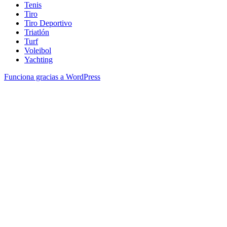
Tenis
Tiro
Tiro Deportivo
Triatlón
Turf
Voleibol
Yachting
Funciona gracias a WordPress