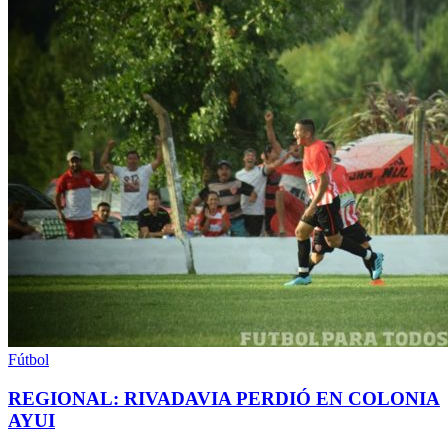
Fútbol
REGIONAL: RIVADAVIA PERDIÓ EN COLONIA
AYUI