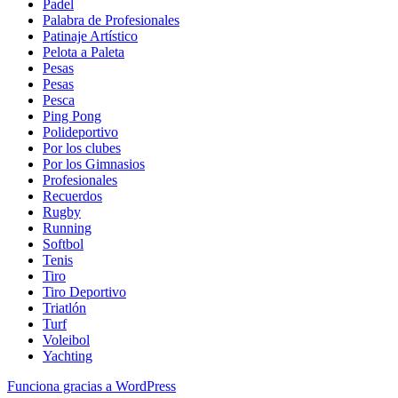
Padel
Palabra de Profesionales
Patinaje Artístico
Pelota a Paleta
Pesas
Pesas
Pesca
Ping Pong
Polideportivo
Por los clubes
Por los Gimnasios
Profesionales
Recuerdos
Rugby
Running
Softbol
Tenis
Tiro
Tiro Deportivo
Triatlón
Turf
Voleibol
Yachting
Funciona gracias a WordPress