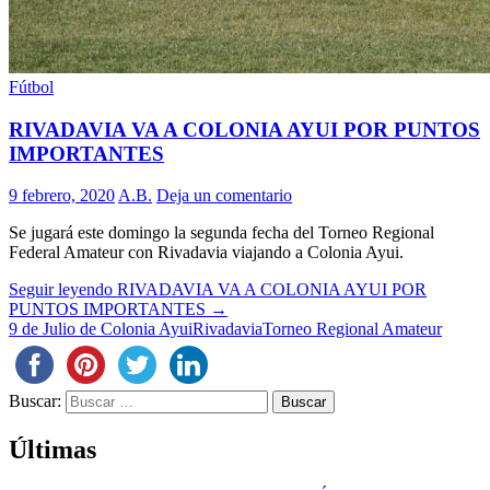
Fútbol
RIVADAVIA VA A COLONIA AYUI POR PUNTOS
IMPORTANTES
9 febrero, 2020
A.B.
Deja un comentario
Se jugará este domingo la segunda fecha del Torneo Regional
Federal Amateur con Rivadavia viajando a Colonia Ayui.
Seguir leyendo
RIVADAVIA VA A COLONIA AYUI POR
PUNTOS IMPORTANTES
→
9 de Julio de Colonia Ayui
Rivadavia
Torneo Regional Amateur
Buscar:
Últimas