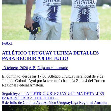
Fútbol
ATLÉTICO URUGUAY ULTIMA DETALLES
PARA RECIBIR A 9 DE JULIO
13 febrero, 2020
A.B.
Deja un comentario
El domingo, desde las 17:30, Atlético Uruguay será local de 9 de
Julio de Colonia Ayuí por la tercera fecha de la Zona 4 del Torneo
Regional Federal Amateur.
Seguir leyendo
ATLÉTICO URUGUAY ULTIMA DETALLES
PARA RECIBIR A 9 DE JULIO
→
9 de Julio de Colonia Ayui
Atlético Uruguay
Liga Regional Amateur