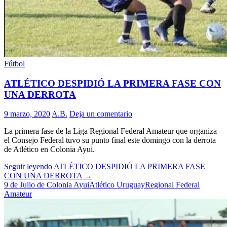
Fútbol
ATLÉTICO DESPIDIÓ LA PRIMERA FASE CON
UNA DERROTA
9 marzo, 2020
A.B.
Deja un comentario
La primera fase de la Liga Regional Federal Amateur que organiza
el Consejo Federal tuvo su punto final este domingo con la derrota
de Atlético en Colonia Ayui.
Seguir leyendo
ATLÉTICO DESPIDIÓ LA PRIMERA FASE
CON UNA DERROTA
→
9 de Julio de Colonia Ayui
Atlético Uruguay
Regional Federal
Amateur