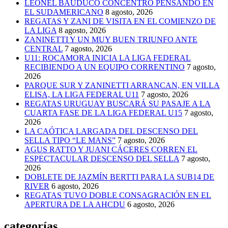
LEONEL BAUDUCO CONCENTRÓ PENSANDO EN
EL SUDAMERICANO
8 agosto, 2026
REGATAS Y ZANI DE VISITA EN EL COMIENZO DE
LA LIGA
8 agosto, 2026
ZANINETTI Y UN MUY BUEN TRIUNFO ANTE
CENTRAL
7 agosto, 2026
U11: ROCAMORA INICIA LA LIGA FEDERAL
RECIBIENDO A UN EQUIPO CORRENTINO
7 agosto,
2026
PARQUE SUR Y ZANINETTI ARRANCAN, EN VILLA
ELISA, LA LIGA FEDERAL U11
7 agosto, 2026
REGATAS URUGUAY BUSCARÁ SU PASAJE A LA
CUARTA FASE DE LA LIGA FEDERAL U15
7 agosto,
2026
LA CAÓTICA LARGADA DEL DESCENSO DEL
SELLA TIPO “LE MANS”
7 agosto, 2026
AGUS RATTO Y JUANI CÁCERES CORREN EL
ESPECTACULAR DESCENSO DEL SELLA
7 agosto,
2026
DOBLETE DE JAZMÍN BERTTI PARA LA SUB14 DE
RIVER
6 agosto, 2026
REGATAS TUVO DOBLE CONSAGRACIÓN EN EL
APERTURA DE LA AHCDU
6 agosto, 2026
categorías