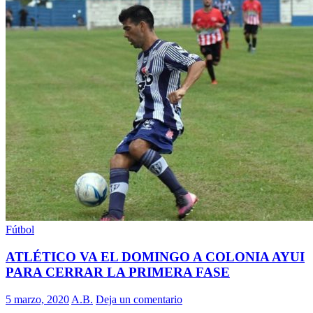
Fútbol
ATLÉTICO VA EL DOMINGO A COLONIA AYUI
PARA CERRAR LA PRIMERA FASE
5 marzo, 2020
A.B.
Deja un comentario