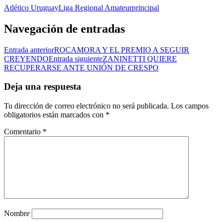
Atlético Uruguay
Liga Regional Amateur
principal
Navegación de entradas
Entrada anterior
ROCAMORA Y EL PREMIO A SEGUIR
CREYENDO
Entrada siguiente
ZANINETTI QUIERE
RECUPERARSE ANTE UNIÓN DE CRESPO
Deja una respuesta
Tu dirección de correo electrónico no será publicada.
Los campos
obligatorios están marcados con
*
Comentario
*
Nombre