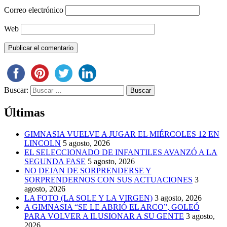
Correo electrónico
Web
Buscar:
Últimas
GIMNASIA VUELVE A JUGAR EL MIÉRCOLES 12 EN
LINCOLN
5 agosto, 2026
EL SELECCIONADO DE INFANTILES AVANZÓ A LA
SEGUNDA FASE
5 agosto, 2026
NO DEJAN DE SORPRENDERSE Y
SORPRENDERNOS CON SUS ACTUACIONES
3
agosto, 2026
LA FOTO (LA SOLE Y LA VIRGEN)
3 agosto, 2026
A GIMNASIA “SE LE ABRIÓ EL ARCO”, GOLEÓ
PARA VOLVER A ILUSIONAR A SU GENTE
3 agosto,
2026