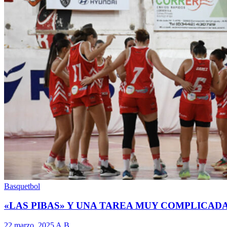
Basquetbol
«LAS PIBAS» Y UNA TAREA MUY COMPLICADA
22 marzo, 2025
A.B.