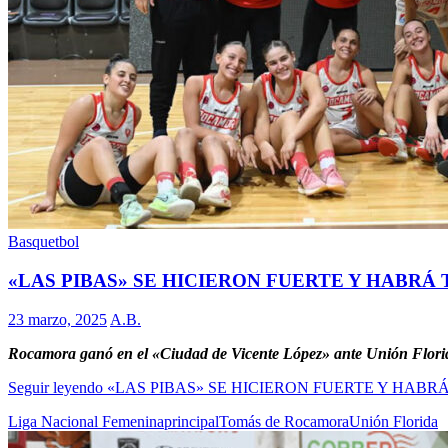
Basquetbol
«LAS PIBAS» SE HICIERON FUERTE Y HABRÁ
23 marzo, 2025
A.B.
Rocamora ganó en el «Ciudad de Vicente López» ante Unión Florida p
Seguir leyendo
«LAS PIBAS» SE HICIERON FUERTE Y HABR
Liga Nacional Femenina
principal
Tomás de Rocamora
Unión Florida