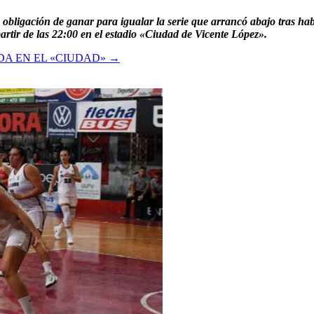
ligación de ganar para igualar la serie que arrancó abajo tras haber
rtir de las 22:00 en el estadio «Ciudad de Vicente López».
DA EN EL «CIUDAD»
→