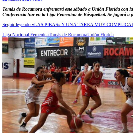
Tomás de Rocamora enfrentará este sábado a Unión Florida con la ob
Conferencia Sur en la Liga Femenina de Básquetbol. Se jugará a pa
Seguir leyendo
«LAS PIBAS» Y UNA TAREA MUY COMPLICA
Liga Nacional Femenina
Tomás de Rocamora
Unión Florida