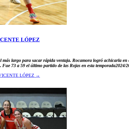
VICENTE LÓPEZ
el más largo para sacar rápida ventaja. Rocamora logró achicarla en e
o. Fue 73 a 59 el último partido de las Rojas en esta temporada2024/2
 VICENTE LÓPEZ
→