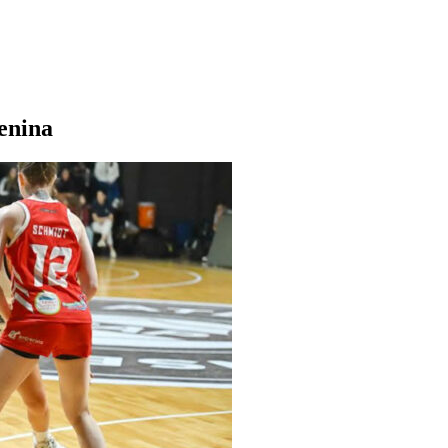
enina