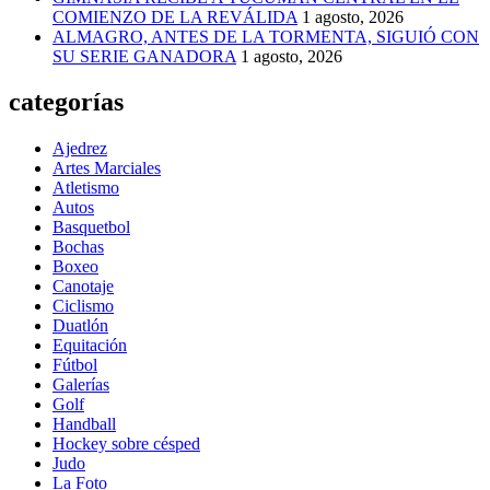
COMIENZO DE LA REVÁLIDA
1 agosto, 2026
ALMAGRO, ANTES DE LA TORMENTA, SIGUIÓ CON
SU SERIE GANADORA
1 agosto, 2026
categorías
Ajedrez
Artes Marciales
Atletismo
Autos
Basquetbol
Bochas
Boxeo
Canotaje
Ciclismo
Duatlón
Equitación
Fútbol
Galerías
Golf
Handball
Hockey sobre césped
Judo
La Foto