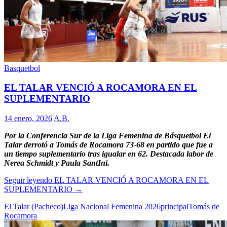
Basquetbol
EL TALAR VENCIÓ A ROCAMORA EN EL
SUPLEMENTARIO
14 enero, 2026
A.B.
Por la Conferencia Sur de la Liga Femenina de Básquetbol El
Talar derrotó a Tomás de Rocamora 73-68 en partido que fue a
un tiempo suplementario tras igualar en 62. Destacada labor de
Nerea Schmidt y Paula SantIni.
Seguir leyendo
EL TALAR VENCIÓ A ROCAMORA EN EL
SUPLEMENTARIO
→
El Talar (Pacheco)
Liga Nacional Femenina 2026
principal
Tomás de
Rocamora