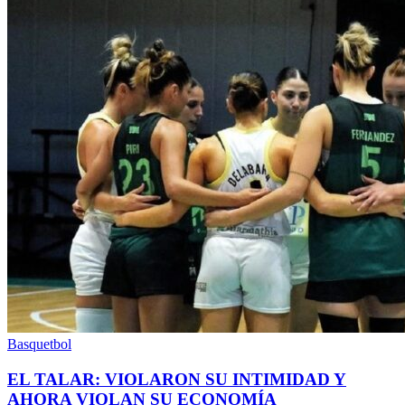
Basquetbol
EL TALAR: VIOLARON SU INTIMIDAD Y
AHORA VIOLAN SU ECONOMÍA