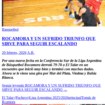
Basquetbol
ROCAMORA Y UN SUFRIDO TRIUNFO QUE
SIRVE PARA SEGUIR ESCALANDO
20 febrero, 2026
A.B.
Por una nueva fecha en la Conferencia Sur de la Liga Argentina
de Básquetbol Rocamora derrotó 79-78 a El Talar en un
encuentro que inició muy bien y terminó con muchas dudas.
Ahora se le viene una gira por Mar del Plata, Viedma y Bahia
Blanca.
Seguir leyendo
ROCAMORA Y UN SUFRIDO TRIUNFO QUE
SIRVE PARA SEGUIR ESCALANDO
→
El Talar (Pacheco)
Liga Argentina 2025/2026
principal
Tomás de
Rcamora