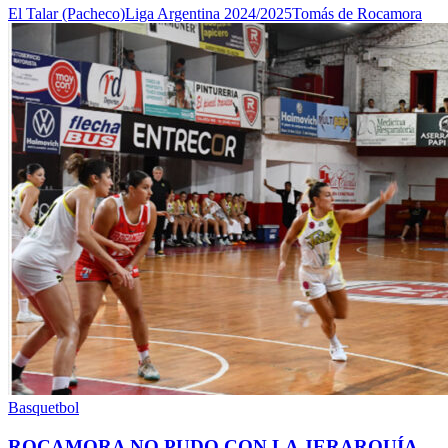
El Talar (Pacheco)
Liga Argentina 2024/2025
Tomás de Rocamora
Basquetbol
ROCAMORA NO PUDO CON LA JERARQUÍA