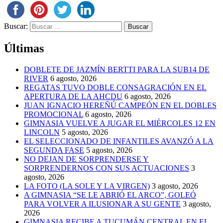
Buscar:
Últimas
DOBLETE DE JAZMÍN BERTTI PARA LA SUB14 DE
RIVER
6 agosto, 2026
REGATAS TUVO DOBLE CONSAGRACIÓN EN EL
APERTURA DE LA AHCDU
6 agosto, 2026
JUAN IGNACIO HEREÑÚ CAMPEÓN EN EL DOBLES
PROMOCIONAL
6 agosto, 2026
GIMNASIA VUELVE A JUGAR EL MIÉRCOLES 12 EN
LINCOLN
5 agosto, 2026
EL SELECCIONADO DE INFANTILES AVANZÓ A LA
SEGUNDA FASE
5 agosto, 2026
NO DEJAN DE SORPRENDERSE Y
SORPRENDERNOS CON SUS ACTUACIONES
3
agosto, 2026
LA FOTO (LA SOLE Y LA VIRGEN)
3 agosto, 2026
A GIMNASIA “SE LE ABRIÓ EL ARCO”, GOLEÓ
PARA VOLVER A ILUSIONAR A SU GENTE
3 agosto,
2026
GIMNASIA RECIBE A TUCUMÁN CENTRAL EN EL