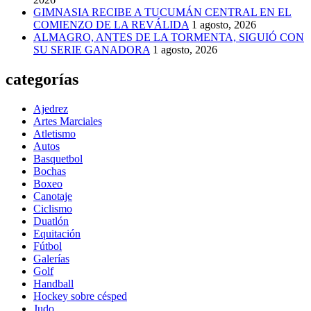
GIMNASIA RECIBE A TUCUMÁN CENTRAL EN EL
COMIENZO DE LA REVÁLIDA
1 agosto, 2026
ALMAGRO, ANTES DE LA TORMENTA, SIGUIÓ CON
SU SERIE GANADORA
1 agosto, 2026
categorías
Ajedrez
Artes Marciales
Atletismo
Autos
Basquetbol
Bochas
Boxeo
Canotaje
Ciclismo
Duatlón
Equitación
Fútbol
Galerías
Golf
Handball
Hockey sobre césped
Judo