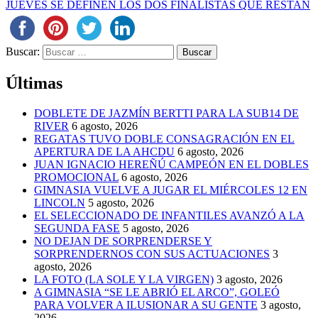
JUEVES SE DEFINEN LOS DOS FINALISTAS QUE RESTAN
Buscar:
Últimas
DOBLETE DE JAZMÍN BERTTI PARA LA SUB14 DE
RIVER
6 agosto, 2026
REGATAS TUVO DOBLE CONSAGRACIÓN EN EL
APERTURA DE LA AHCDU
6 agosto, 2026
JUAN IGNACIO HEREÑÚ CAMPEÓN EN EL DOBLES
PROMOCIONAL
6 agosto, 2026
GIMNASIA VUELVE A JUGAR EL MIÉRCOLES 12 EN
LINCOLN
5 agosto, 2026
EL SELECCIONADO DE INFANTILES AVANZÓ A LA
SEGUNDA FASE
5 agosto, 2026
NO DEJAN DE SORPRENDERSE Y
SORPRENDERNOS CON SUS ACTUACIONES
3
agosto, 2026
LA FOTO (LA SOLE Y LA VIRGEN)
3 agosto, 2026
A GIMNASIA “SE LE ABRIÓ EL ARCO”, GOLEÓ
PARA VOLVER A ILUSIONAR A SU GENTE
3 agosto,
2026