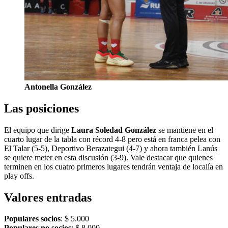
Antonella González
Las posiciones
El equipo que dirige
Laura Soledad González
se mantiene en el
cuarto lugar de la tabla con récord 4-8 pero está en franca pelea con
El Talar (5-5), Deportivo Berazategui (4-7) y ahora también Lanús
se quiere meter en esta discusión (3-9). Vale destacar que quienes
terminen en los cuatro primeros lugares tendrán ventaja de localía en
play offs.
Valores entradas
Populares socios
: $ 5.000
Populares no socios
: $ 8.000