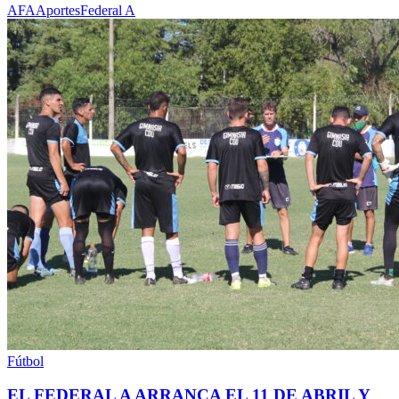
AFA
Aportes
Federal A
Fútbol
EL FEDERAL A ARRANCA EL 11 DE ABRIL Y