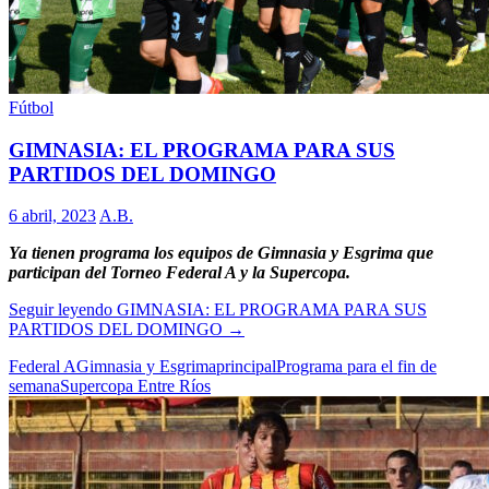
Fútbol
GIMNASIA: EL PROGRAMA PARA SUS
PARTIDOS DEL DOMINGO
6 abril, 2023
A.B.
Ya tienen programa los equipos de Gimnasia y Esgrima que
participan del Torneo Federal A y la Supercopa.
Seguir leyendo
GIMNASIA: EL PROGRAMA PARA SUS
PARTIDOS DEL DOMINGO
→
Federal A
Gimnasia y Esgrima
principal
Programa para el fin de
semana
Supercopa Entre Ríos