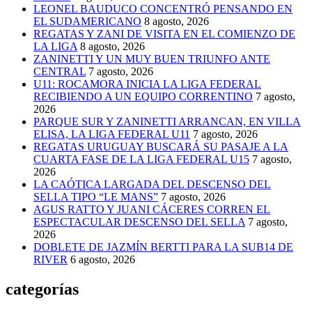
LEONEL BAUDUCO CONCENTRÓ PENSANDO EN
EL SUDAMERICANO
8 agosto, 2026
REGATAS Y ZANI DE VISITA EN EL COMIENZO DE
LA LIGA
8 agosto, 2026
ZANINETTI Y UN MUY BUEN TRIUNFO ANTE
CENTRAL
7 agosto, 2026
U11: ROCAMORA INICIA LA LIGA FEDERAL
RECIBIENDO A UN EQUIPO CORRENTINO
7 agosto,
2026
PARQUE SUR Y ZANINETTI ARRANCAN, EN VILLA
ELISA, LA LIGA FEDERAL U11
7 agosto, 2026
REGATAS URUGUAY BUSCARÁ SU PASAJE A LA
CUARTA FASE DE LA LIGA FEDERAL U15
7 agosto,
2026
LA CAÓTICA LARGADA DEL DESCENSO DEL
SELLA TIPO “LE MANS”
7 agosto, 2026
AGUS RATTO Y JUANI CÁCERES CORREN EL
ESPECTACULAR DESCENSO DEL SELLA
7 agosto,
2026
DOBLETE DE JAZMÍN BERTTI PARA LA SUB14 DE
RIVER
6 agosto, 2026
categorías