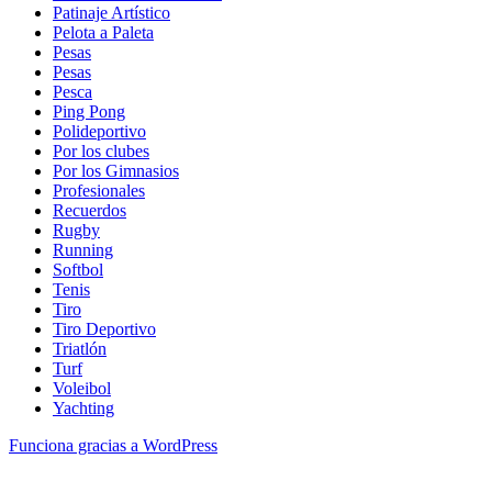
Patinaje Artístico
Pelota a Paleta
Pesas
Pesas
Pesca
Ping Pong
Polideportivo
Por los clubes
Por los Gimnasios
Profesionales
Recuerdos
Rugby
Running
Softbol
Tenis
Tiro
Tiro Deportivo
Triatlón
Turf
Voleibol
Yachting
Funciona gracias a WordPress