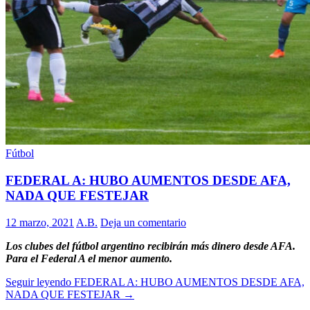
Fútbol
FEDERAL A: HUBO AUMENTOS DESDE AFA,
NADA QUE FESTEJAR
12 marzo, 2021
A.B.
Deja un comentario
Los clubes del fútbol argentino recibirán más dinero desde AFA.
Para el Federal A el menor aumento.
Seguir leyendo
FEDERAL A: HUBO AUMENTOS DESDE AFA,
NADA QUE FESTEJAR
→