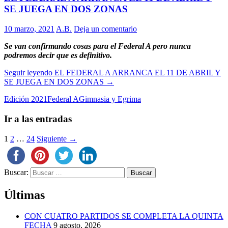
SE JUEGA EN DOS ZONAS
10 marzo, 2021
A.B.
Deja un comentario
Se van confirmando cosas para el Federal A pero nunca
podremos decir que es definitivo.
Seguir leyendo
EL FEDERAL A ARRANCA EL 11 DE ABRIL Y
SE JUEGA EN DOS ZONAS
→
Edición 2021
Federal A
Gimnasia y Egrima
Ir a las entradas
1
2
…
24
Siguiente →
Buscar:
Últimas
CON CUATRO PARTIDOS SE COMPLETA LA QUINTA
FECHA
9 agosto, 2026