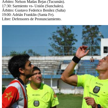
Árbitro: Nelson Matías Bejas (Tucumán).
17:30: Sarmiento vs- Unión (Sunchales).
Árbitro: Gustavo Federico Benítez (Salta)
19:00: Adrián Franklin (Santa Fe).
Libre: Defensores de Pronunciamiento.