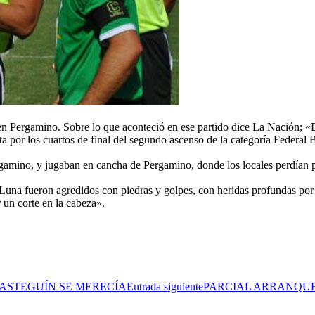
n Pergamino. Sobre lo que aconteció en ese partido dice La Nación; «El 
lta por los cuartos de final del segundo ascenso de la categoría Federal
amino, y jugaban en cancha de Pergamino, donde los locales perdían por
una fueron agredidos con piedras y golpes, con heridas profundas por lo
 un corte en la cabeza».
ASTEGUÍN SE MERECÍA
Entrada siguiente
PARCIAL ARRANQUE 