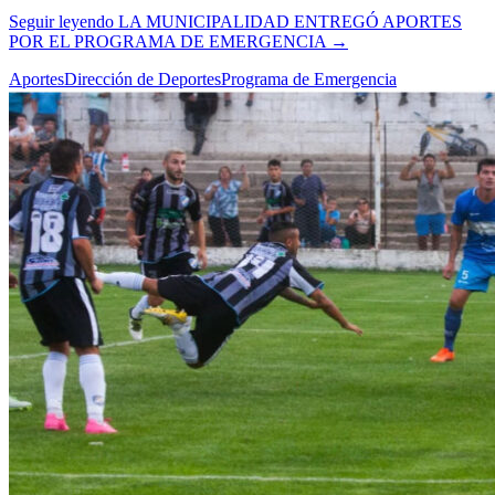
Seguir leyendo
LA MUNICIPALIDAD ENTREGÓ APORTES
POR EL PROGRAMA DE EMERGENCIA
→
Aportes
Dirección de Deportes
Programa de Emergencia