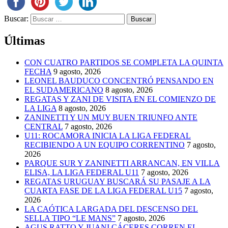
Buscar:
Últimas
CON CUATRO PARTIDOS SE COMPLETA LA QUINTA
FECHA
9 agosto, 2026
LEONEL BAUDUCO CONCENTRÓ PENSANDO EN
EL SUDAMERICANO
8 agosto, 2026
REGATAS Y ZANI DE VISITA EN EL COMIENZO DE
LA LIGA
8 agosto, 2026
ZANINETTI Y UN MUY BUEN TRIUNFO ANTE
CENTRAL
7 agosto, 2026
U11: ROCAMORA INICIA LA LIGA FEDERAL
RECIBIENDO A UN EQUIPO CORRENTINO
7 agosto,
2026
PARQUE SUR Y ZANINETTI ARRANCAN, EN VILLA
ELISA, LA LIGA FEDERAL U11
7 agosto, 2026
REGATAS URUGUAY BUSCARÁ SU PASAJE A LA
CUARTA FASE DE LA LIGA FEDERAL U15
7 agosto,
2026
LA CAÓTICA LARGADA DEL DESCENSO DEL
SELLA TIPO “LE MANS”
7 agosto, 2026
AGUS RATTO Y JUANI CÁCERES CORREN EL