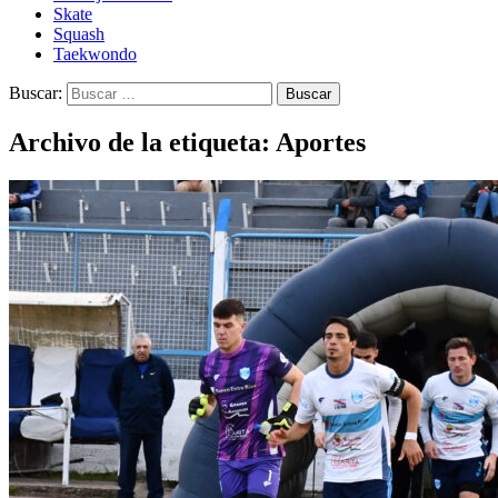
Skate
Squash
Taekwondo
Buscar:
Archivo de la etiqueta: Aportes