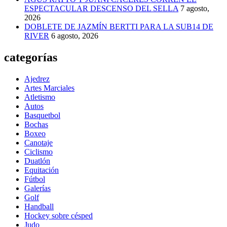
ESPECTACULAR DESCENSO DEL SELLA
7 agosto,
2026
DOBLETE DE JAZMÍN BERTTI PARA LA SUB14 DE
RIVER
6 agosto, 2026
categorías
Ajedrez
Artes Marciales
Atletismo
Autos
Basquetbol
Bochas
Boxeo
Canotaje
Ciclismo
Duatlón
Equitación
Fútbol
Galerías
Golf
Handball
Hockey sobre césped
Judo