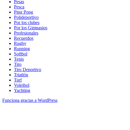
Pesas
Pesca
Ping Pong
Polideportivo
Por los clubes
Por los Gimnasios
Profesionales
Recuerdos
Rugby
Running
Softbol
Tenis
Tiro
Tiro Deportivo
Triatlón
Turf
Voleibol
Yachting
Funciona gracias a WordPress