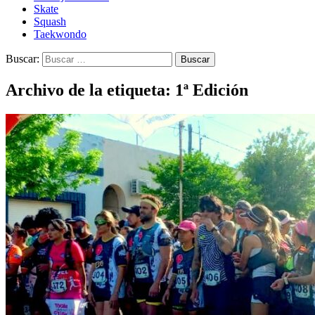
Skate
Squash
Taekwondo
Buscar:
Archivo de la etiqueta: 1ª Edición