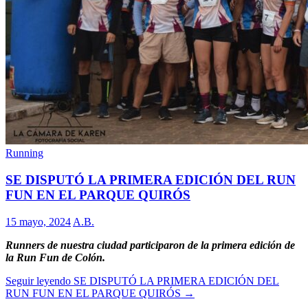
Running
SE DISPUTÓ LA PRIMERA EDICIÓN DEL RUN
FUN EN EL PARQUE QUIRÓS
15 mayo, 2024
A.B.
Runners de nuestra ciudad participaron de la primera edición de
la Run Fun de Colón.
Seguir leyendo
SE DISPUTÓ LA PRIMERA EDICIÓN DEL
RUN FUN EN EL PARQUE QUIRÓS
→