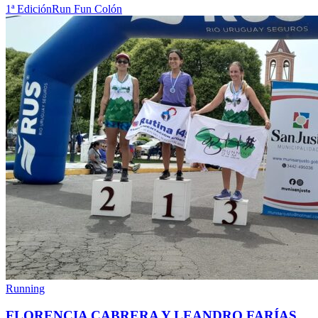
1ª Edición
Run Fun Colón
Running
FLORENCIA CABRERA Y LEANDRO FARÍAS