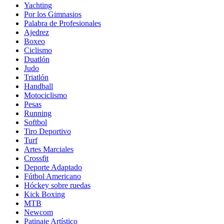
Yachting
Por los Gimnasios
Palabra de Profesionales
Ajedrez
Boxeo
Ciclismo
Duatlón
Judo
Triatlón
Handball
Motociclismo
Pesas
Running
Softbol
Tiro Deportivo
Turf
Artes Marciales
Crossfit
Deporte Adaptado
Fútbol Americano
Hóckey sobre ruedas
Kick Boxing
MTB
Newcom
Patinaje Artístico