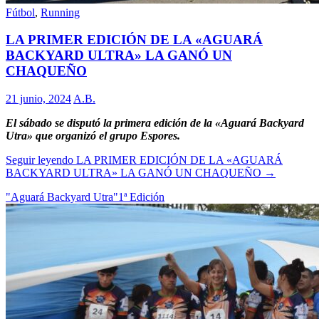
Fútbol
,
Running
LA PRIMER EDICIÓN DE LA «AGUARÁ
BACKYARD ULTRA» LA GANÓ UN
CHAQUEÑO
21 junio, 2024
A.B.
El sábado se disputó la primera edición de la «Aguará Backyard
Utra» que organizó el grupo Espores.
Seguir leyendo
LA PRIMER EDICIÓN DE LA «AGUARÁ
BACKYARD ULTRA» LA GANÓ UN CHAQUEÑO
→
"Aguará Backyard Utra"
1ª Edición