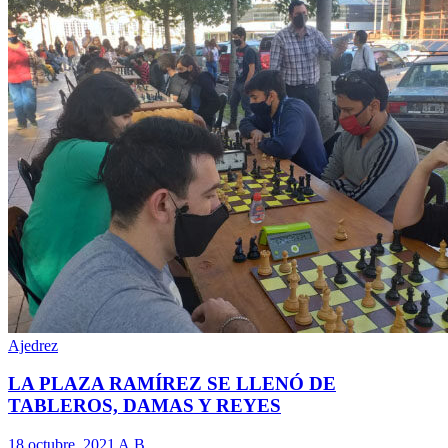
Ajedrez
LA PLAZA RAMÍREZ SE LLENÓ DE
TABLEROS, DAMAS Y REYES
18 octubre, 2021
A.B.