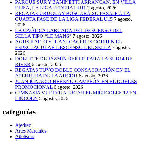
PARQUE SUR Y ZANINETTI ARRANCAN, EN VILLA
ELISA, LA LIGA FEDERAL U11
7 agosto, 2026
REGATAS URUGUAY BUSCARÁ SU PASAJE A LA
CUARTA FASE DE LA LIGA FEDERAL U15
7 agosto,
2026
LA CAÓTICA LARGADA DEL DESCENSO DEL
SELLA TIPO “LE MANS”
7 agosto, 2026
AGUS RATTO Y JUANI CÁCERES CORREN EL
ESPECTACULAR DESCENSO DEL SELLA
7 agosto,
2026
DOBLETE DE JAZMÍN BERTTI PARA LA SUB14 DE
RIVER
6 agosto, 2026
REGATAS TUVO DOBLE CONSAGRACIÓN EN EL
APERTURA DE LA AHCDU
6 agosto, 2026
JUAN IGNACIO HEREÑÚ CAMPEÓN EN EL DOBLES
PROMOCIONAL
6 agosto, 2026
GIMNASIA VUELVE A JUGAR EL MIÉRCOLES 12 EN
LINCOLN
5 agosto, 2026
categorías
Ajedrez
Artes Marciales
Atletismo