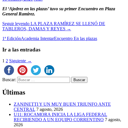
El ‘Ajedrez en las plazas’ tuvo su primer Encuentro en Plaza
General Ramírez.
Seguir leyendo
LA PLAZA RAMÍREZ SE LLENÓ DE
TABLEROS, DAMAS Y REYES
→
1ª Edición
Academia Intentar
Encuentro En las plazas
Ir a las entradas
1
2
Siguiente →
Buscar:
Últimas
ZANINETTI Y UN MUY BUEN TRIUNFO ANTE
CENTRAL
7 agosto, 2026
U11: ROCAMORA INICIA LA LIGA FEDERAL
RECIBIENDO A UN EQUIPO CORRENTINO
7 agosto,
2026