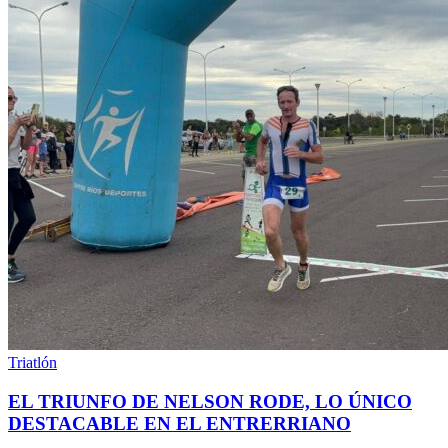
Triatlón
EL TRIUNFO DE NELSON RODE, LO ÚNICO
DESTACABLE EN EL ENTRERRIANO