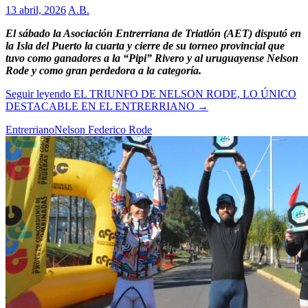
13 abril, 2026
A.B.
El sábado la Asociación Entrerriana de Triatlón (AET) disputó en
la Isla del Puerto la cuarta y cierre de su torneo provincial que
tuvo como ganadores a la “Pipi” Rivero y al uruguayense Nelson
Rode y como gran perdedora a la categoría.
Seguir leyendo
EL TRIUNFO DE NELSON RODE, LO ÚNICO
DESTACABLE EN EL ENTRERRIANO
→
Entrerriano
Nelson Federico Rode