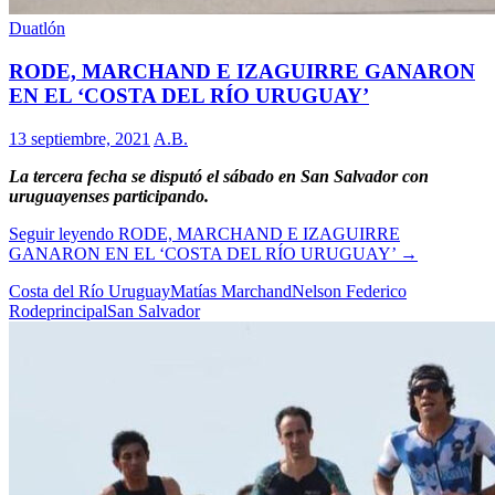
Duatlón
RODE, MARCHAND E IZAGUIRRE GANARON
EN EL ‘COSTA DEL RÍO URUGUAY’
13 septiembre, 2021
A.B.
La tercera fecha se disputó el sábado en San Salvador con
uruguayenses participando.
Seguir leyendo
RODE, MARCHAND E IZAGUIRRE
GANARON EN EL ‘COSTA DEL RÍO URUGUAY’
→
Costa del Río Uruguay
Matías Marchand
Nelson Federico
Rode
principal
San Salvador