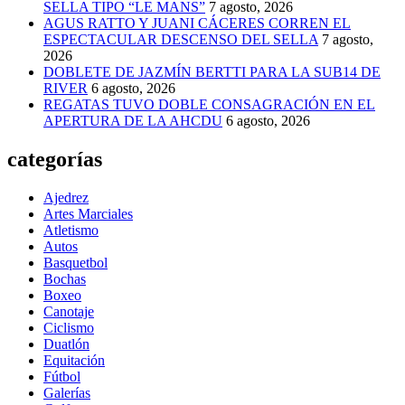
SELLA TIPO “LE MANS”
7 agosto, 2026
AGUS RATTO Y JUANI CÁCERES CORREN EL
ESPECTACULAR DESCENSO DEL SELLA
7 agosto,
2026
DOBLETE DE JAZMÍN BERTTI PARA LA SUB14 DE
RIVER
6 agosto, 2026
REGATAS TUVO DOBLE CONSAGRACIÓN EN EL
APERTURA DE LA AHCDU
6 agosto, 2026
categorías
Ajedrez
Artes Marciales
Atletismo
Autos
Basquetbol
Bochas
Boxeo
Canotaje
Ciclismo
Duatlón
Equitación
Fútbol
Galerías