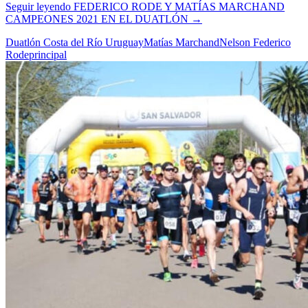
Seguir leyendo
FEDERICO RODE Y MATÍAS MARCHAND
CAMPEONES 2021 EN EL DUATLÓN
→
Duatlón Costa del Río Uruguay
Matías Marchand
Nelson Federico
Rode
principal