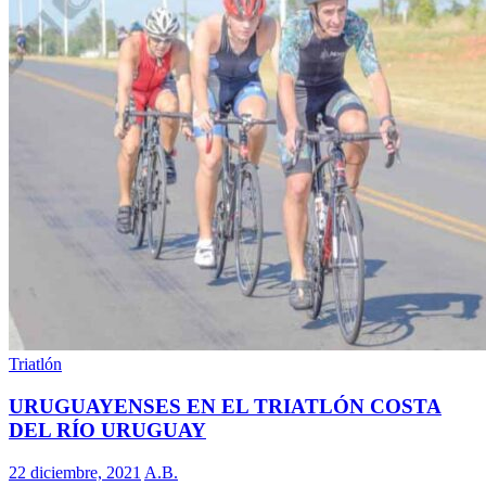
Triatlón
URUGUAYENSES EN EL TRIATLÓN COSTA
DEL RÍO URUGUAY
22 diciembre, 2021
A.B.