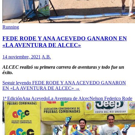
Running
FEDE RODE Y ANA ACEVEDO GANARON EN
«LA AVENTURA DE ALCEC»
14 noviembre, 2021
A.B.
ALCEC realizó su primera carrera de aventuras y todo fue un
éxito.
Seguir leyendo
FEDE RODE Y ANA ACEVEDO GANARON
EN «LA AVENTURA DE ALCEC»
→
1ª Edición
Ana Acevedo
La Aventura de Alcec
Nelson Federico Rode