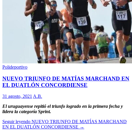
Polideportivo
NUEVO TRIUNFO DE MATÍAS MARCHAND EN
EL DUATLÓN CONCORDIENSE
31 agosto, 2021
A.B.
El uruguayense repitió el triunfo logrado en la primera fecha y
lidera la categoría Sprint.
Seguir leyendo
NUEVO TRIUNFO DE MATÍAS MARCHAND
EN EL DUATLÓN CONCORDIENSE
→