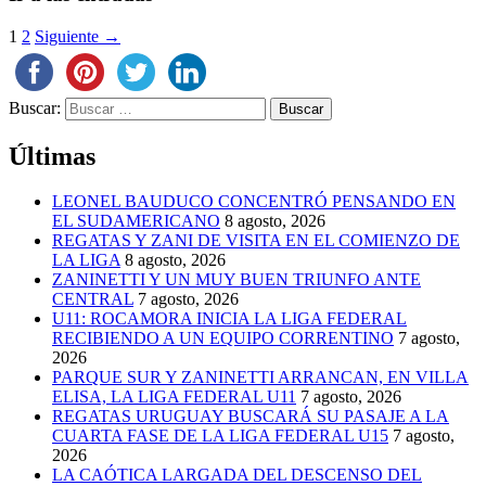
1
2
Siguiente →
Buscar:
Últimas
LEONEL BAUDUCO CONCENTRÓ PENSANDO EN
EL SUDAMERICANO
8 agosto, 2026
REGATAS Y ZANI DE VISITA EN EL COMIENZO DE
LA LIGA
8 agosto, 2026
ZANINETTI Y UN MUY BUEN TRIUNFO ANTE
CENTRAL
7 agosto, 2026
U11: ROCAMORA INICIA LA LIGA FEDERAL
RECIBIENDO A UN EQUIPO CORRENTINO
7 agosto,
2026
PARQUE SUR Y ZANINETTI ARRANCAN, EN VILLA
ELISA, LA LIGA FEDERAL U11
7 agosto, 2026
REGATAS URUGUAY BUSCARÁ SU PASAJE A LA
CUARTA FASE DE LA LIGA FEDERAL U15
7 agosto,
2026
LA CAÓTICA LARGADA DEL DESCENSO DEL