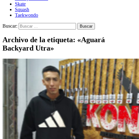
Skate
Squash
Taekwondo
Buscar:
Archivo de la etiqueta: «Aguará
Backyard Utra»