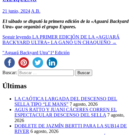
21 junio, 2024
A.B.
El sábado se disputó la primera edición de la «Aguará Backyard
Utra» que organizó el grupo Espores.
Seguir leyendo
LA PRIMER EDICIÓN DE LA «AGUARÁ
BACKYARD ULTRA» LA GANÓ UN CHAQUEÑO
→
"Aguará Backyard Utra"
1ª Edición
Buscar:
Últimas
LA CAÓTICA LARGADA DEL DESCENSO DEL
SELLA TIPO “LE MANS”
7 agosto, 2026
AGUS RATTO Y JUANI CÁCERES CORREN EL
ESPECTACULAR DESCENSO DEL SELLA
7 agosto,
2026
DOBLETE DE JAZMÍN BERTTI PARA LA SUB14 DE
RIVER
6 agosto, 2026