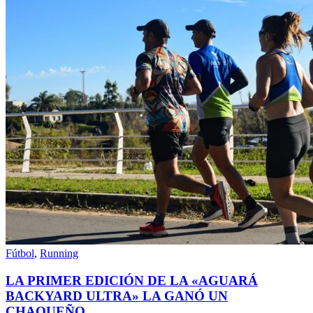
Fútbol
,
Running
LA PRIMER EDICIÓN DE LA «AGUARÁ
BACKYARD ULTRA» LA GANÓ UN
CHAQUEÑO