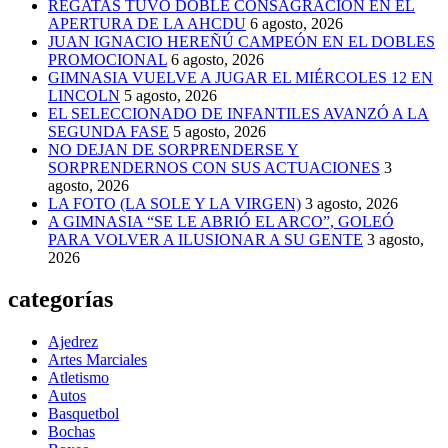
REGATAS TUVO DOBLE CONSAGRACIÓN EN EL
APERTURA DE LA AHCDU
6 agosto, 2026
JUAN IGNACIO HEREÑÚ CAMPEÓN EN EL DOBLES
PROMOCIONAL
6 agosto, 2026
GIMNASIA VUELVE A JUGAR EL MIÉRCOLES 12 EN
LINCOLN
5 agosto, 2026
EL SELECCIONADO DE INFANTILES AVANZÓ A LA
SEGUNDA FASE
5 agosto, 2026
NO DEJAN DE SORPRENDERSE Y
SORPRENDERNOS CON SUS ACTUACIONES
3
agosto, 2026
LA FOTO (LA SOLE Y LA VIRGEN)
3 agosto, 2026
A GIMNASIA “SE LE ABRIÓ EL ARCO”, GOLEÓ
PARA VOLVER A ILUSIONAR A SU GENTE
3 agosto,
2026
categorías
Ajedrez
Artes Marciales
Atletismo
Autos
Basquetbol
Bochas