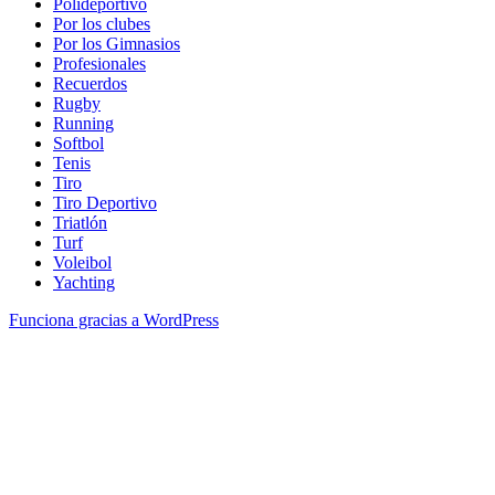
Polideportivo
Por los clubes
Por los Gimnasios
Profesionales
Recuerdos
Rugby
Running
Softbol
Tenis
Tiro
Tiro Deportivo
Triatlón
Turf
Voleibol
Yachting
Funciona gracias a WordPress