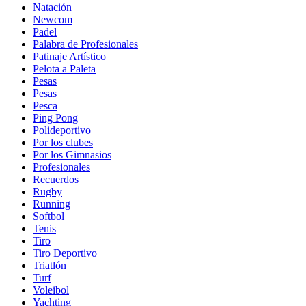
Natación
Newcom
Padel
Palabra de Profesionales
Patinaje Artístico
Pelota a Paleta
Pesas
Pesas
Pesca
Ping Pong
Polideportivo
Por los clubes
Por los Gimnasios
Profesionales
Recuerdos
Rugby
Running
Softbol
Tenis
Tiro
Tiro Deportivo
Triatlón
Turf
Voleibol
Yachting