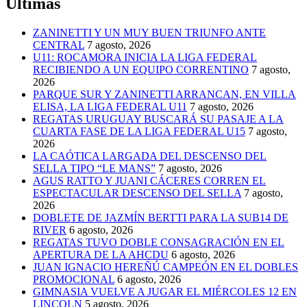
Últimas
ZANINETTI Y UN MUY BUEN TRIUNFO ANTE
CENTRAL
7 agosto, 2026
U11: ROCAMORA INICIA LA LIGA FEDERAL
RECIBIENDO A UN EQUIPO CORRENTINO
7 agosto,
2026
PARQUE SUR Y ZANINETTI ARRANCAN, EN VILLA
ELISA, LA LIGA FEDERAL U11
7 agosto, 2026
REGATAS URUGUAY BUSCARÁ SU PASAJE A LA
CUARTA FASE DE LA LIGA FEDERAL U15
7 agosto,
2026
LA CAÓTICA LARGADA DEL DESCENSO DEL
SELLA TIPO “LE MANS”
7 agosto, 2026
AGUS RATTO Y JUANI CÁCERES CORREN EL
ESPECTACULAR DESCENSO DEL SELLA
7 agosto,
2026
DOBLETE DE JAZMÍN BERTTI PARA LA SUB14 DE
RIVER
6 agosto, 2026
REGATAS TUVO DOBLE CONSAGRACIÓN EN EL
APERTURA DE LA AHCDU
6 agosto, 2026
JUAN IGNACIO HEREÑÚ CAMPEÓN EN EL DOBLES
PROMOCIONAL
6 agosto, 2026
GIMNASIA VUELVE A JUGAR EL MIÉRCOLES 12 EN
LINCOLN
5 agosto, 2026