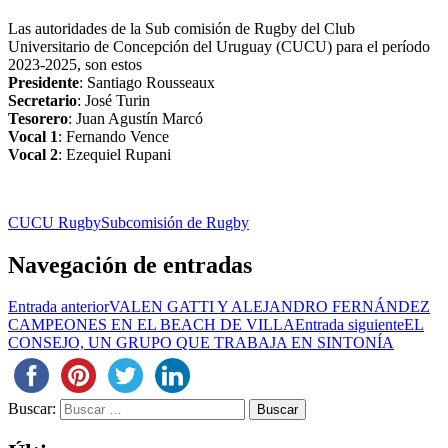
Las autoridades de la Sub comisión de Rugby del Club
Universitario de Concepción del Uruguay (CUCU) para el período
2023-2025, son estos
Presidente
: Santiago Rousseaux
Secretario
: José Turin
Tesorero
: Juan Agustín Marcó
Vocal 1
: Fernando Vence
Vocal 2
: Ezequiel Rupani
CUCU Rugby
Subcomisión de Rugby
Navegación de entradas
Entrada anterior
VALEN GATTI Y ALEJANDRO FERNÁNDEZ
CAMPEONES EN EL BEACH DE VILLA
Entrada siguiente
EL
CONSEJO, UN GRUPO QUE TRABAJA EN SINTONÍA
Buscar: