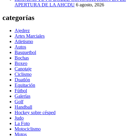
APERTURA DE LA AHCDU
6 agosto, 2026
categorías
Ajedrez
Artes Marciales
Atletismo
Autos
Basquetbol
Bochas
Boxeo
Canotaje
Ciclismo
Duatlón
Equitación
Fútbol
Galerías
Golf
Handball
Hockey sobre césped
Judo
La Foto
Motociclismo
Motos