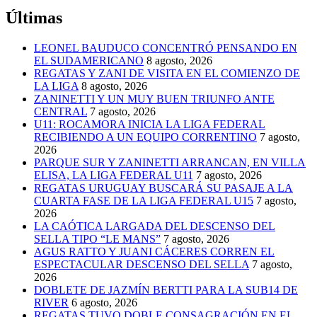
Últimas
LEONEL BAUDUCO CONCENTRÓ PENSANDO EN
EL SUDAMERICANO
8 agosto, 2026
REGATAS Y ZANI DE VISITA EN EL COMIENZO DE
LA LIGA
8 agosto, 2026
ZANINETTI Y UN MUY BUEN TRIUNFO ANTE
CENTRAL
7 agosto, 2026
U11: ROCAMORA INICIA LA LIGA FEDERAL
RECIBIENDO A UN EQUIPO CORRENTINO
7 agosto,
2026
PARQUE SUR Y ZANINETTI ARRANCAN, EN VILLA
ELISA, LA LIGA FEDERAL U11
7 agosto, 2026
REGATAS URUGUAY BUSCARÁ SU PASAJE A LA
CUARTA FASE DE LA LIGA FEDERAL U15
7 agosto,
2026
LA CAÓTICA LARGADA DEL DESCENSO DEL
SELLA TIPO “LE MANS”
7 agosto, 2026
AGUS RATTO Y JUANI CÁCERES CORREN EL
ESPECTACULAR DESCENSO DEL SELLA
7 agosto,
2026
DOBLETE DE JAZMÍN BERTTI PARA LA SUB14 DE
RIVER
6 agosto, 2026
REGATAS TUVO DOBLE CONSAGRACIÓN EN EL