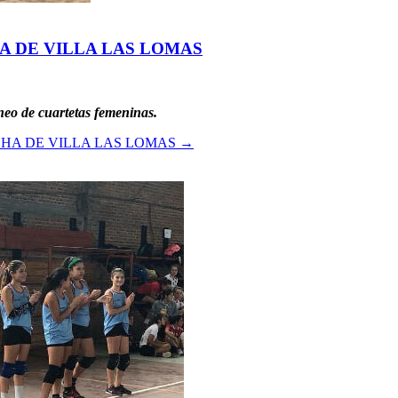
HA DE VILLA LAS LOMAS
neo de cuartetas femeninas.
CHA DE VILLA LAS LOMAS
→