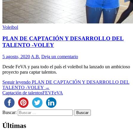
Voleibol
PLAN DE CAPTACIÓN Y DESARROLLO DEL
TALENTO -VOLEY
5 agosto, 2020
A.B.
Deja un comentario
Desde FeVA y para todo el país el voleibol ha lanzado un ambicioso
proyecto para captar talentos.
Seguir leyendo
PLAN DE CAPTACIÓN Y DESARROLLO DEL
TALENTO -VOLEY
→
Captación de talentos
FEV
FeVA
Buscar:
Últimas