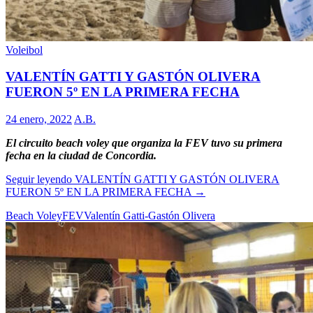
Voleibol
VALENTÍN GATTI Y GASTÓN OLIVERA
FUERON 5º EN LA PRIMERA FECHA
24 enero, 2022
A.B.
El circuito beach voley que organiza la FEV tuvo su primera
fecha en la ciudad de Concordia.
Seguir leyendo
VALENTÍN GATTI Y GASTÓN OLIVERA
FUERON 5º EN LA PRIMERA FECHA
→
Beach Voley
FEV
Valentín Gatti-Gastón Olivera