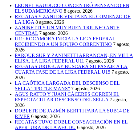
LEONEL BAUDUCO CONCENTRÓ PENSANDO EN
EL SUDAMERICANO
8 agosto, 2026
REGATAS Y ZANI DE VISITA EN EL COMIENZO DE
LA LIGA
8 agosto, 2026
ZANINETTI Y UN MUY BUEN TRIUNFO ANTE
CENTRAL
7 agosto, 2026
U11: ROCAMORA INICIA LA LIGA FEDERAL
RECIBIENDO A UN EQUIPO CORRENTINO
7 agosto,
2026
PARQUE SUR Y ZANINETTI ARRANCAN, EN VILLA
ELISA, LA LIGA FEDERAL U11
7 agosto, 2026
REGATAS URUGUAY BUSCARÁ SU PASAJE A LA
CUARTA FASE DE LA LIGA FEDERAL U15
7 agosto,
2026
LA CAÓTICA LARGADA DEL DESCENSO DEL
SELLA TIPO “LE MANS”
7 agosto, 2026
AGUS RATTO Y JUANI CÁCERES CORREN EL
ESPECTACULAR DESCENSO DEL SELLA
7 agosto,
2026
DOBLETE DE JAZMÍN BERTTI PARA LA SUB14 DE
RIVER
6 agosto, 2026
REGATAS TUVO DOBLE CONSAGRACIÓN EN EL
APERTURA DE LA AHCDU
6 agosto, 2026