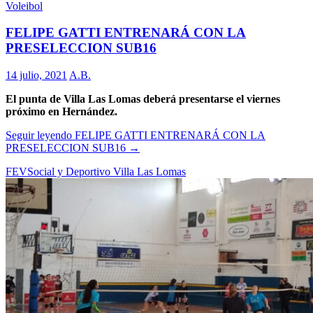
Voleibol
FELIPE GATTI ENTRENARÁ CON LA
PRESELECCION SUB16
14 julio, 2021
A.B.
El punta de Villa Las Lomas deberá presentarse el viernes
próximo en Hernández.
Seguir leyendo
FELIPE GATTI ENTRENARÁ CON LA
PRESELECCION SUB16
→
FEV
Social y Deportivo Villa Las Lomas