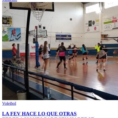
Voleibol
LA FEV HACE LO QUE OTRAS