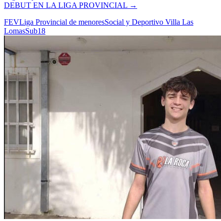
DEBUT EN LA LIGA PROVINCIAL
→
FEV
Liga Provincial de menores
Social y Deportivo Villa Las
Lomas
Sub18