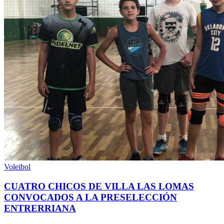
Voleibol
CUATRO CHICOS DE VILLA LAS LOMAS
CONVOCADOS A LA PRESELECCIÓN
ENTRERRIANA