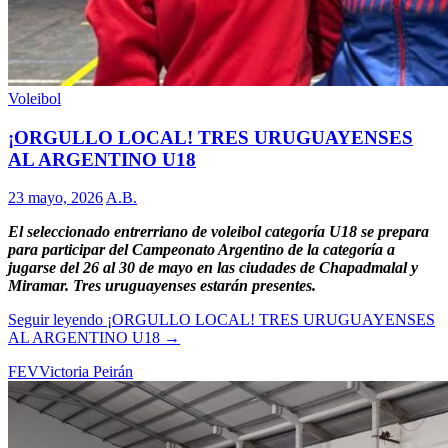
Voleibol
¡ORGULLO LOCAL! TRES URUGUAYENSES
AL ARGENTINO U18
23 mayo, 2026
A.B.
El seleccionado entrerriano de voleibol categoría U18 se prepara
para participar del Campeonato Argentino de la categoría a
jugarse del 26 al 30 de mayo en las ciudades de Chapadmalal y
Miramar. Tres uruguayenses estarán presentes.
Seguir leyendo
¡ORGULLO LOCAL! TRES URUGUAYENSES
AL ARGENTINO U18
→
FEV
Victoria Peirán