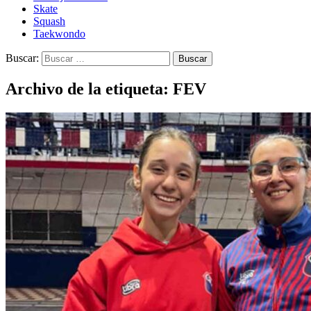
Skate
Squash
Taekwondo
Buscar:
Archivo de la etiqueta: FEV