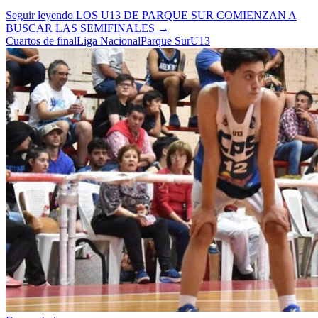
Seguir leyendo
LOS U13 DE PARQUE SUR COMIENZAN A
BUSCAR LAS SEMIFINALES
→
Cuartos de final
Liga Nacional
Parque Sur
U13