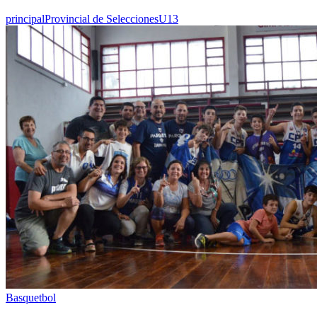
principal
Provincial de Selecciones
U13
Basquetbol