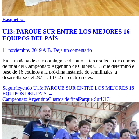
Basquetbol
U13: PARQUE SUR ENTRE LOS MEJORES 16
EQUIPOS DEL PAÍS
11 noviembre, 2019
A.B.
Deja un comentario
En la mañana de este domingo se disputó la tercera fecha de cuartos
de final del Campeonato Argentino de Clubes U13 que determinó el
pase de 16 equipos a la próxima instancia de semifinales, a
desarrollarse del 29/11 al 1/12 en cuatro sedes.
Seguir leyendo
U13: PARQUE SUR ENTRE LOS MEJORES 16
EQUIPOS DEL PAÍS
→
Campeonato Argentino
Cuartos de final
Parque Sur
U13