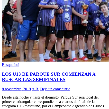
Basquetbol
LOS U13 DE PARQUE SUR COMIENZAN A
BUSCAR LAS SEMIFINALES
8 noviembre, 2019
A.B.
Deja un comentario
Desde esta noche y hasta el domingo, Parque Sur será local del
primer cuadrangular correspondiente a cuartos de final- de la
categoría U13 masculino, por el Campeonato Argentino de Clubes.