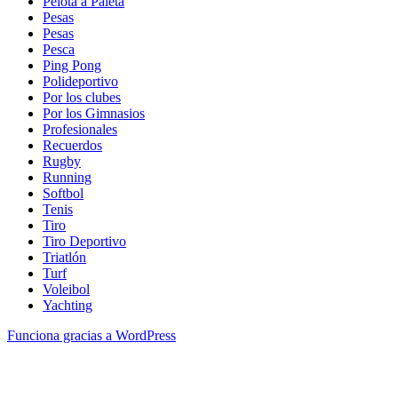
Pelota a Paleta
Pesas
Pesas
Pesca
Ping Pong
Polideportivo
Por los clubes
Por los Gimnasios
Profesionales
Recuerdos
Rugby
Running
Softbol
Tenis
Tiro
Tiro Deportivo
Triatlón
Turf
Voleibol
Yachting
Funciona gracias a WordPress