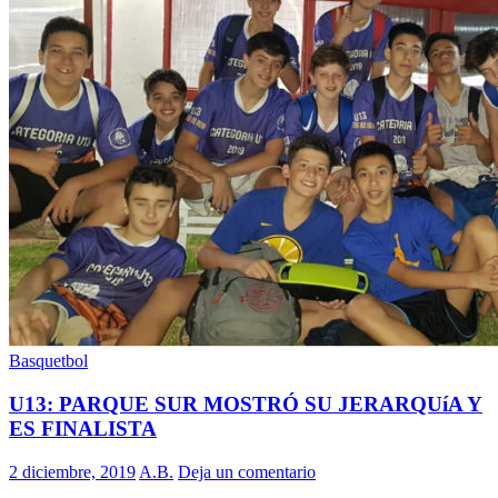
Basquetbol
U13: PARQUE SUR MOSTRÓ SU JERARQUíA Y
ES FINALISTA
2 diciembre, 2019
A.B.
Deja un comentario