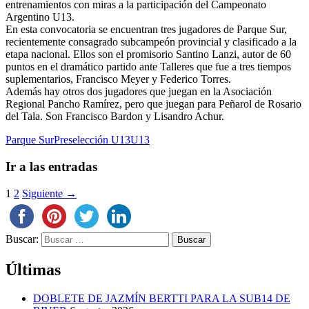
entrenamientos con miras a la participación del Campeonato
Argentino U13.
En esta convocatoria se encuentran tres jugadores de Parque Sur,
recientemente consagrado subcampeón provincial y clasificado a la
etapa nacional. Ellos son el promisorio Santino Lanzi, autor de 60
puntos en el dramático partido ante Talleres que fue a tres tiempos
suplementarios, Francisco Meyer y Federico Torres.
Además hay otros dos jugadores que juegan en la Asociación
Regional Pancho Ramírez, pero que juegan para Peñarol de Rosario
del Tala. Son Francisco Bardon y Lisandro Achur.
Parque Sur
Preselección U13
U13
Ir a las entradas
1
2
Siguiente →
Buscar:
Últimas
DOBLETE DE JAZMÍN BERTTI PARA LA SUB14 DE