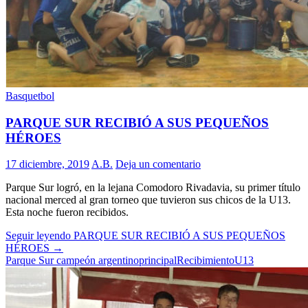
Basquetbol
PARQUE SUR RECIBIÓ A SUS PEQUEÑOS
HÉROES
17 diciembre, 2019
A.B.
Deja un comentario
Parque Sur logró, en la lejana Comodoro Rivadavia, su primer título
nacional merced al gran torneo que tuvieron sus chicos de la U13.
Esta noche fueron recibidos.
Seguir leyendo
PARQUE SUR RECIBIÓ A SUS PEQUEÑOS
HÉROES
→
Parque Sur campeón argentino
principal
Recibimiento
U13