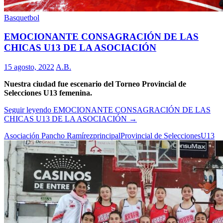
Basquetbol
EMOCIONANTE CONSAGRACIÓN DE LAS
CHICAS U13 DE LA ASOCIACIÓN
15 agosto, 2022
A.B.
Nuestra ciudad fue escenario del Torneo Provincial de
Selecciones U13 femenina.
Seguir leyendo
EMOCIONANTE CONSAGRACIÓN DE LAS
CHICAS U13 DE LA ASOCIACIÓN
→
Asociación Pancho Ramírez
principal
Provincial de Selecciones
U13