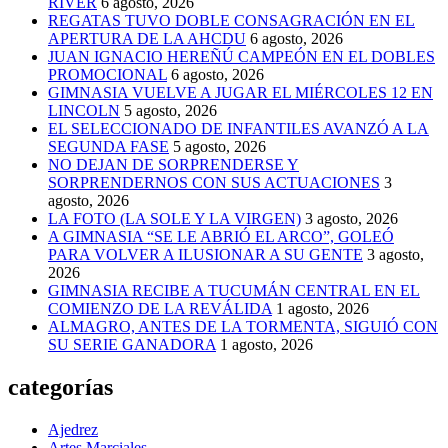
RIVER
6 agosto, 2026
REGATAS TUVO DOBLE CONSAGRACIÓN EN EL
APERTURA DE LA AHCDU
6 agosto, 2026
JUAN IGNACIO HEREÑÚ CAMPEÓN EN EL DOBLES
PROMOCIONAL
6 agosto, 2026
GIMNASIA VUELVE A JUGAR EL MIÉRCOLES 12 EN
LINCOLN
5 agosto, 2026
EL SELECCIONADO DE INFANTILES AVANZÓ A LA
SEGUNDA FASE
5 agosto, 2026
NO DEJAN DE SORPRENDERSE Y
SORPRENDERNOS CON SUS ACTUACIONES
3
agosto, 2026
LA FOTO (LA SOLE Y LA VIRGEN)
3 agosto, 2026
A GIMNASIA “SE LE ABRIÓ EL ARCO”, GOLEÓ
PARA VOLVER A ILUSIONAR A SU GENTE
3 agosto,
2026
GIMNASIA RECIBE A TUCUMÁN CENTRAL EN EL
COMIENZO DE LA REVÁLIDA
1 agosto, 2026
ALMAGRO, ANTES DE LA TORMENTA, SIGUIÓ CON
SU SERIE GANADORA
1 agosto, 2026
categorías
Ajedrez
Artes Marciales