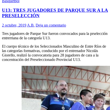
Basquetbol
U13: TRES JUGADORES DE PARQUE SUR A LA
PRESELECCIÓN
2 octubre, 2019
A.B.
Deja un comentario
Tres jugadores de Parque Sur fueron convocados para la prselección
entrerriana de la categoría U13.
El cuerpo técnico de los Seleccionados Masculino de Entre Ríos de
las categorías formativas, conducido por el entrenador Nicolás
Giorello, realizó la convocatoria para 28 jugadores de cara a la
concentración del Preseleccionado Provincial U13.