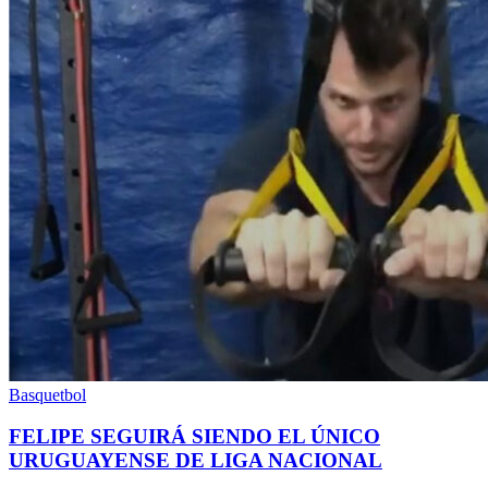
Basquetbol
FELIPE SEGUIRÁ SIENDO EL ÚNICO
URUGUAYENSE DE LIGA NACIONAL