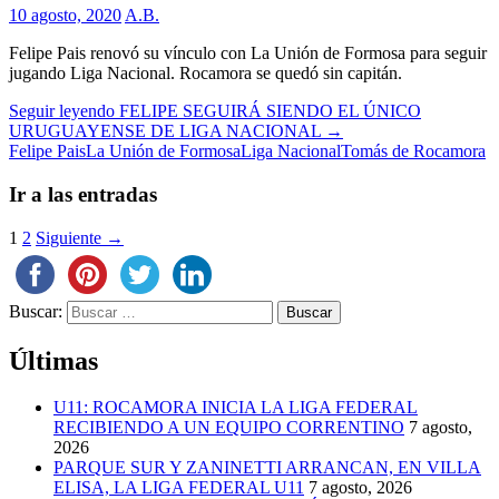
10 agosto, 2020
A.B.
Felipe Pais renovó su vínculo con La Unión de Formosa para seguir
jugando Liga Nacional. Rocamora se quedó sin capitán.
Seguir leyendo
FELIPE SEGUIRÁ SIENDO EL ÚNICO
URUGUAYENSE DE LIGA NACIONAL
→
Felipe Pais
La Unión de Formosa
Liga Nacional
Tomás de Rocamora
Ir a las entradas
1
2
Siguiente →
Buscar:
Últimas
U11: ROCAMORA INICIA LA LIGA FEDERAL
RECIBIENDO A UN EQUIPO CORRENTINO
7 agosto,
2026
PARQUE SUR Y ZANINETTI ARRANCAN, EN VILLA
ELISA, LA LIGA FEDERAL U11
7 agosto, 2026