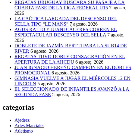
REGATAS URUGUAY BUSCARÁ SU PASAJE A LA
CUARTA FASE DE LA LIGA FEDERAL U15
7 agosto,
2026
LA CAÓTICA LARGADA DEL DESCENSO DEL
SELLA TIPO “LE MANS”
7 agosto, 2026
AGUS RATTO Y JUANI CÁCERES CORREN EL
ESPECTACULAR DESCENSO DEL SELLA
7 agosto,
2026
DOBLETE DE JAZMÍN BERTTI PARA LA SUB14 DE
RIVER
6 agosto, 2026
REGATAS TUVO DOBLE CONSAGRACIÓN EN EL
APERTURA DE LA AHCDU
6 agosto, 2026
JUAN IGNACIO HEREÑÚ CAMPEÓN EN EL DOBLES
PROMOCIONAL
6 agosto, 2026
GIMNASIA VUELVE A JUGAR EL MIÉRCOLES 12 EN
LINCOLN
5 agosto, 2026
EL SELECCIONADO DE INFANTILES AVANZÓ A LA
SEGUNDA FASE
5 agosto, 2026
categorías
Ajedrez
Artes Marciales
Atletismo