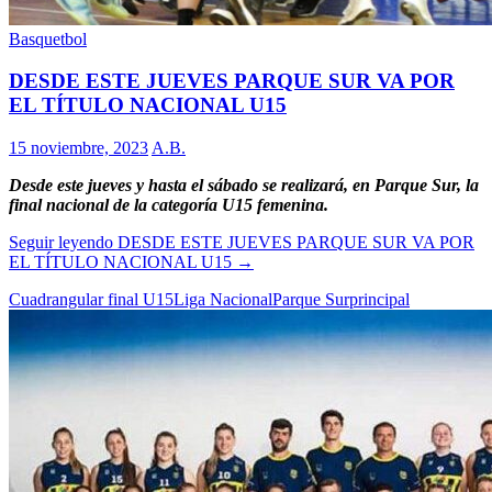
Basquetbol
DESDE ESTE JUEVES PARQUE SUR VA POR
EL TÍTULO NACIONAL U15
15 noviembre, 2023
A.B.
Desde este jueves y hasta el sábado se realizará, en Parque Sur, la
final nacional de la categoría U15 femenina.
Seguir leyendo
DESDE ESTE JUEVES PARQUE SUR VA POR
EL TÍTULO NACIONAL U15
→
Cuadrangular final U15
Liga Nacional
Parque Sur
principal