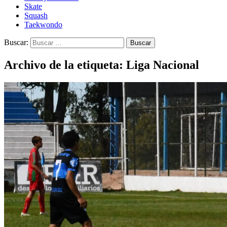
Skate
Squash
Taekwondo
Buscar:
Archivo de la etiqueta: Liga Nacional