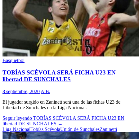
Basquetbol
TOBÍAS SCÉVOLA SERÁ FICHA U23 EN
libertad DE SUNCHALES
8 septiembre, 2020
A.B.
El jugador surgido en Zaninett será una de las fichas U23 de
Libertad de Sunchales en la Liga Nacional.
Seguir leyendo
TOBÍAS SCÉVOLA SERÁ FICHA U23 EN
libertad DE SUNCHALES
→
Liga Nacional
Tobías Scévola
Unión de Sunchales
Zaninetti