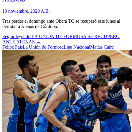
10 noviembre, 2020
A.B.
Tras perder el domingo ante Oberá TC se recuperó este lunes al
derrotar a Atenas de Córdoba.
Seguir leyendo
LA UNIÓN DE FORMOSA SE RECUPERÓ
ANTE ATENAS
→
Felipe Pais
La Unión de Formosa
Liga Nacional
Matías Caire