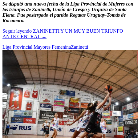
Se disputó una nueva fecha de la Liga Provincial de Mujeres con
los triunfos de Zaninetti, Unión de Crespo y Urquiza de Santa
Elena. Fue postergado el partido Regatas Uruguay-Tomás de
Rocamora.
Seguir leyendo
ZANINETTI Y UN MUY BUEN TRIUNFO
ANTE CENTRAL
→
Liga Provincial Mayores Femenina
Zaninetti