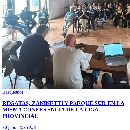
Basquetbol
REGATAS, ZANINETTI Y PARQUE SUR EN LA
MISMA CONFERENCIA DE LA LIGA
PROVINCIAL
20 julio, 2026
A.B.