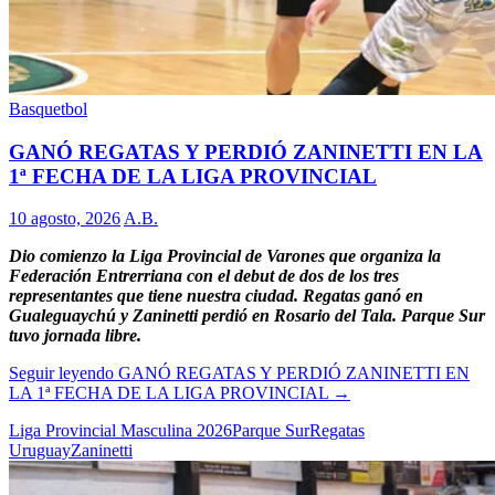
Basquetbol
GANÓ REGATAS Y PERDIÓ ZANINETTI EN LA
1ª FECHA DE LA LIGA PROVINCIAL
10 agosto, 2026
A.B.
Dio comienzo la Liga Provincial de Varones que organiza la
Federación Entrerriana con el debut de dos de los tres
representantes que tiene nuestra ciudad. Regatas ganó en
Gualeguaychú y Zaninetti perdió en Rosario del Tala. Parque Sur
tuvo jornada libre.
Seguir leyendo
GANÓ REGATAS Y PERDIÓ ZANINETTI EN
LA 1ª FECHA DE LA LIGA PROVINCIAL
→
Liga Provincial Masculina 2026
Parque Sur
Regatas
Uruguay
Zaninetti