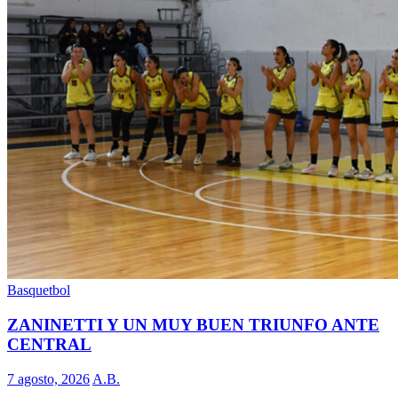
Basquetbol
ZANINETTI Y UN MUY BUEN TRIUNFO ANTE
CENTRAL
7 agosto, 2026
A.B.