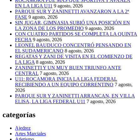
ROCAMORA FUE MÁS QUE SPORTIVA Y AVANZA
EN LA LIGA U11
9 agosto, 2026
PARQUE SUR Y ZANINETTI AVANZARON A LA 2ª
FASE
9 agosto, 2026
SIN JUGAR, GIMNASIA SUBIÓ UNA POSICIÓN EN
LA ZONA DE LOS PROMEDIO
9 agosto, 2026
CON CUATRO PARTIDOS SE COMPLETA LA QUINTA
FECHA
9 agosto, 2026
LEONEL BAUDUCO CONCENTRÓ PENSANDO EN
EL SUDAMERICANO
8 agosto, 2026
REGATAS Y ZANI DE VISITA EN EL COMIENZO DE
LA LIGA
8 agosto, 2026
ZANINETTI Y UN MUY BUEN TRIUNFO ANTE
CENTRAL
7 agosto, 2026
U11: ROCAMORA INICIA LA LIGA FEDERAL
RECIBIENDO A UN EQUIPO CORRENTINO
7 agosto,
2026
PARQUE SUR Y ZANINETTI ARRANCAN, EN VILLA
ELISA, LA LIGA FEDERAL U11
7 agosto, 2026
categorías
Ajedrez
Artes Marciales
Atletismo