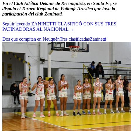
En el Club Atlético Delante de Reconquista, en Santa Fe, se
disputó el Torneo Regional de Patinaje Artístico que tuvo la
participación del club Zaninetti.
Seguir leyendo
ZANINETTI CLASIFICÓ CON SUS TRES
PATINADORAS AL NACIONAL
→
Dos que compiten en Neuquén
Tres clasificadas
Zaninetti