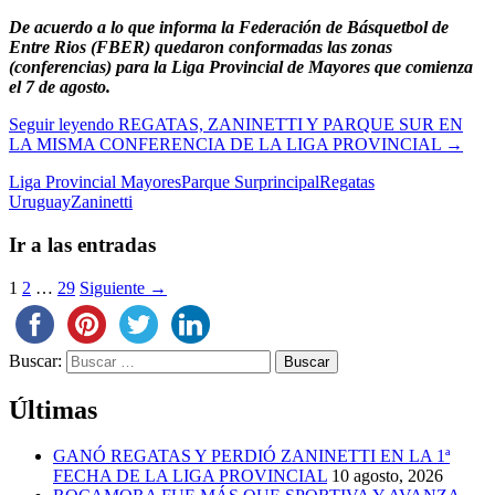
De acuerdo a lo que informa la Federación de Básquetbol de
Entre Rios (FBER) quedaron conformadas las zonas
(conferencias) para la Liga Provincial de Mayores que comienza
el 7 de agosto.
Seguir leyendo
REGATAS, ZANINETTI Y PARQUE SUR EN
LA MISMA CONFERENCIA DE LA LIGA PROVINCIAL
→
Liga Provincial Mayores
Parque Sur
principal
Regatas
Uruguay
Zaninetti
Ir a las entradas
1
2
…
29
Siguiente →
Buscar:
Últimas
GANÓ REGATAS Y PERDIÓ ZANINETTI EN LA 1ª
FECHA DE LA LIGA PROVINCIAL
10 agosto, 2026