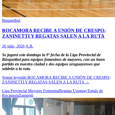
Basquetbol
ROCAMORA RECIBE A UNIÓN DE CRESPO;
ZANINETTI Y REGATAS SALEN A LA RUTA
26 julio, 2026
A.B.
Se jugará este domingo la 9º fecha de la Liga Provincial de
Básquetbol para equipos femeninos de mayores, con un buen
partido en nuestra ciudad y dos equipos uruguayenses que
saldrán a la ruta.
Seguir leyendo
ROCAMORA RECIBE A UNIÓN DE CRESPO;
ZANINETTI Y REGATAS SALEN A LA RUTA
→
Liga Provincial Mayores Femenina
Regatas Uruguay
Tomás de
Rocamora
Zaninetti