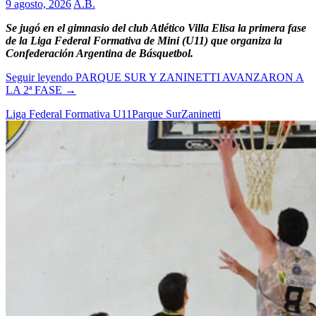
9 agosto, 2026
A.B.
Se jugó en el gimnasio del club Atlético Villa Elisa la primera fase
de la Liga Federal Formativa de Mini (U11) que organiza la
Confederación Argentina de Básquetbol.
Seguir leyendo
PARQUE SUR Y ZANINETTI AVANZARON A
LA 2ª FASE
→
Liga Federal Formativa U11
Parque Sur
Zaninetti