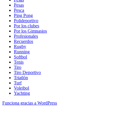
Pesas
Pesca
Ping Pong
Polideportivo
Por los clubes
Por los Gimnasios
Profesionales
Recuerdos
Rugby
Running
Softbol
Tenis
Tiro
Tiro Deportivo
Triatlón
Turf
Voleibol
Yachting
Funciona gracias a WordPress