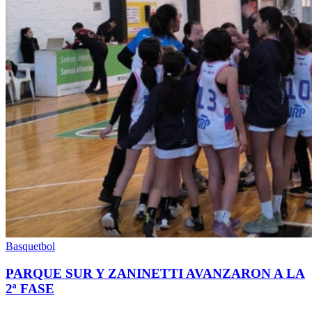
Basquetbol
PARQUE SUR Y ZANINETTI AVANZARON A LA
2ª FASE