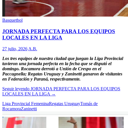
Basquetbol
JORNADA PERFECTA PARA LOS EQUIPOS
LOCALES EN LA LIGA
27 julio, 2026
A.B.
Los tres equipos de nuestra ciudad que juegan la Liga Provincial
tuvieron una jornada perfecta en la fecha que se disputó el
domingo. Rocamora derrotó a Unión de Crespo en el
Paccagnella; Regatas Uruguay y Zaninetti ganaron de visitantes
en Federación y Paraná, respectivamente.
Seguir leyendo
JORNADA PERFECTA PARA LOS EQUIPOS
LOCALES EN LA LIGA
→
Liga Provincial Femenina
Regatas Uruguay
Tomás de
Rocamora
Zaninetti