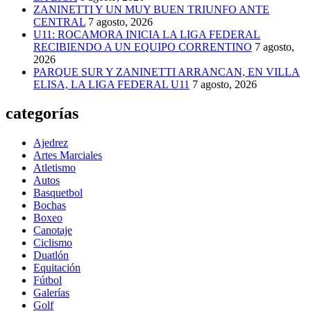
ZANINETTI Y UN MUY BUEN TRIUNFO ANTE
CENTRAL
7 agosto, 2026
U11: ROCAMORA INICIA LA LIGA FEDERAL
RECIBIENDO A UN EQUIPO CORRENTINO
7 agosto,
2026
PARQUE SUR Y ZANINETTI ARRANCAN, EN VILLA
ELISA, LA LIGA FEDERAL U11
7 agosto, 2026
categorías
Ajedrez
Artes Marciales
Atletismo
Autos
Basquetbol
Bochas
Boxeo
Canotaje
Ciclismo
Duatlón
Equitación
Fútbol
Galerías
Golf