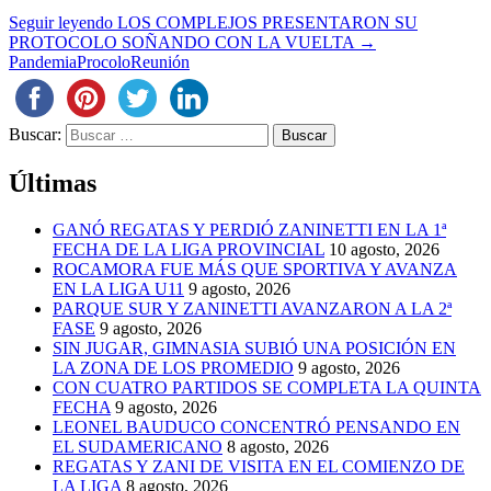
Seguir leyendo
LOS COMPLEJOS PRESENTARON SU
PROTOCOLO SOÑANDO CON LA VUELTA
→
Pandemia
Procolo
Reunión
Buscar:
Últimas
GANÓ REGATAS Y PERDIÓ ZANINETTI EN LA 1ª
FECHA DE LA LIGA PROVINCIAL
10 agosto, 2026
ROCAMORA FUE MÁS QUE SPORTIVA Y AVANZA
EN LA LIGA U11
9 agosto, 2026
PARQUE SUR Y ZANINETTI AVANZARON A LA 2ª
FASE
9 agosto, 2026
SIN JUGAR, GIMNASIA SUBIÓ UNA POSICIÓN EN
LA ZONA DE LOS PROMEDIO
9 agosto, 2026
CON CUATRO PARTIDOS SE COMPLETA LA QUINTA
FECHA
9 agosto, 2026
LEONEL BAUDUCO CONCENTRÓ PENSANDO EN
EL SUDAMERICANO
8 agosto, 2026
REGATAS Y ZANI DE VISITA EN EL COMIENZO DE
LA LIGA
8 agosto, 2026