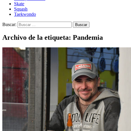
Skate
Squash
Taekwondo
Buscar:
Archivo de la etiqueta: Pandemia