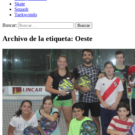
Skate
Squash
Taekwondo
Buscar:
Archivo de la etiqueta: Oeste