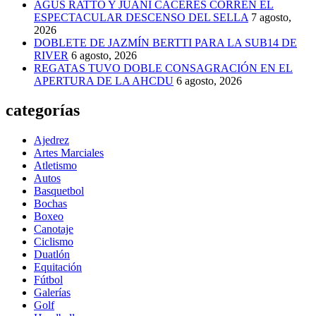
AGUS RATTO Y JUANI CÁCERES CORREN EL
ESPECTACULAR DESCENSO DEL SELLA
7 agosto,
2026
DOBLETE DE JAZMÍN BERTTI PARA LA SUB14 DE
RIVER
6 agosto, 2026
REGATAS TUVO DOBLE CONSAGRACIÓN EN EL
APERTURA DE LA AHCDU
6 agosto, 2026
categorías
Ajedrez
Artes Marciales
Atletismo
Autos
Basquetbol
Bochas
Boxeo
Canotaje
Ciclismo
Duatlón
Equitación
Fútbol
Galerías
Golf