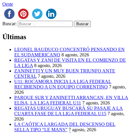
Oeste
Buscar:
Últimas
LEONEL BAUDUCO CONCENTRÓ PENSANDO EN
EL SUDAMERICANO
8 agosto, 2026
REGATAS Y ZANI DE VISITA EN EL COMIENZO DE
LA LIGA
8 agosto, 2026
ZANINETTI Y UN MUY BUEN TRIUNFO ANTE
CENTRAL
7 agosto, 2026
U11: ROCAMORA INICIA LA LIGA FEDERAL
RECIBIENDO A UN EQUIPO CORRENTINO
7 agosto,
2026
PARQUE SUR Y ZANINETTI ARRANCAN, EN VILLA
ELISA, LA LIGA FEDERAL U11
7 agosto, 2026
REGATAS URUGUAY BUSCARÁ SU PASAJE A LA
CUARTA FASE DE LA LIGA FEDERAL U15
7 agosto,
2026
LA CAÓTICA LARGADA DEL DESCENSO DEL
SELLA TIPO “LE MANS”
7 agosto, 2026