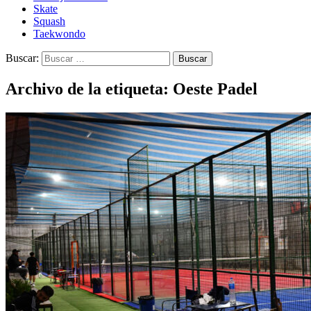
Skate
Squash
Taekwondo
Buscar:
Archivo de la etiqueta: Oeste Padel