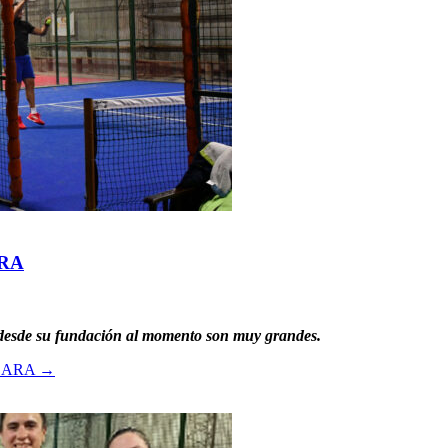
RA
 desde su fundación al momento son muy grandes.
CARA
→