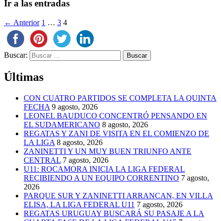
Ir a las entradas
← Anterior
1
…
3
4
Buscar:
Últimas
CON CUATRO PARTIDOS SE COMPLETA LA QUINTA
FECHA
9 agosto, 2026
LEONEL BAUDUCO CONCENTRÓ PENSANDO EN
EL SUDAMERICANO
8 agosto, 2026
REGATAS Y ZANI DE VISITA EN EL COMIENZO DE
LA LIGA
8 agosto, 2026
ZANINETTI Y UN MUY BUEN TRIUNFO ANTE
CENTRAL
7 agosto, 2026
U11: ROCAMORA INICIA LA LIGA FEDERAL
RECIBIENDO A UN EQUIPO CORRENTINO
7 agosto,
2026
PARQUE SUR Y ZANINETTI ARRANCAN, EN VILLA
ELISA, LA LIGA FEDERAL U11
7 agosto, 2026
REGATAS URUGUAY BUSCARÁ SU PASAJE A LA