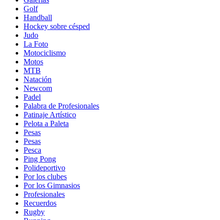
Golf
Handball
Hockey sobre césped
Judo
La Foto
Motociclismo
Motos
MTB
Natación
Newcom
Padel
Palabra de Profesionales
Patinaje Artístico
Pelota a Paleta
Pesas
Pesas
Pesca
Ping Pong
Polideportivo
Por los clubes
Por los Gimnasios
Profesionales
Recuerdos
Rugby