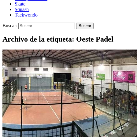
Skate
Squash
Taekwondo
Buscar:
Archivo de la etiqueta: Oeste Padel