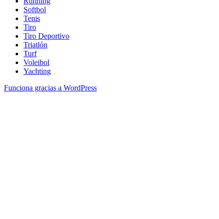
Running
Softbol
Tenis
Tiro
Tiro Deportivo
Triatlón
Turf
Voleibol
Yachting
Funciona gracias a WordPress