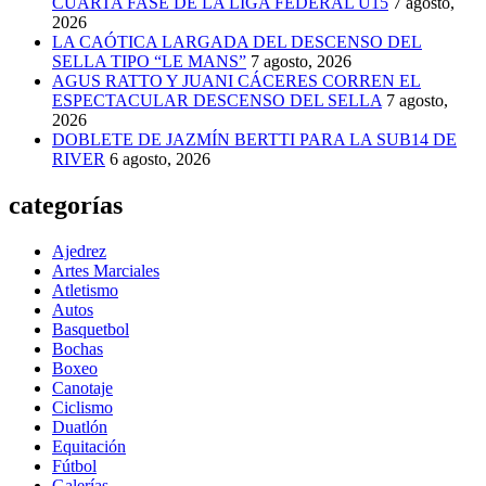
CUARTA FASE DE LA LIGA FEDERAL U15
7 agosto,
2026
LA CAÓTICA LARGADA DEL DESCENSO DEL
SELLA TIPO “LE MANS”
7 agosto, 2026
AGUS RATTO Y JUANI CÁCERES CORREN EL
ESPECTACULAR DESCENSO DEL SELLA
7 agosto,
2026
DOBLETE DE JAZMÍN BERTTI PARA LA SUB14 DE
RIVER
6 agosto, 2026
categorías
Ajedrez
Artes Marciales
Atletismo
Autos
Basquetbol
Bochas
Boxeo
Canotaje
Ciclismo
Duatlón
Equitación
Fútbol
Galerías