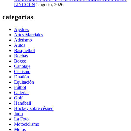
LINCOLN
5 agosto, 2026
categorías
Ajedrez
Artes Marciales
Atletismo
Autos
Basquetbol
Bochas
Boxeo
Canotaje
Ciclismo
Duatlón
Equitación
Fútbol
Galerías
Golf
Handball
Hockey sobre césped
Judo
La Foto
Motociclismo
Motos