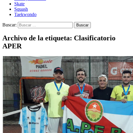
Skate
Squash
Taekwondo
Buscar:
Archivo de la etiqueta: Clasificatorio
APER