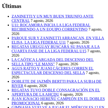
Últimas
ZANINETTI Y UN MUY BUEN TRIUNFO ANTE
CENTRAL
7 agosto, 2026
U11: ROCAMORA INICIA LA LIGA FEDERAL
RECIBIENDO A UN EQUIPO CORRENTINO
7 agosto,
2026
PARQUE SUR Y ZANINETTI ARRANCAN, EN VILLA
ELISA, LA LIGA FEDERAL U11
7 agosto, 2026
REGATAS URUGUAY BUSCARÁ SU PASAJE A LA
CUARTA FASE DE LA LIGA FEDERAL U15
7 agosto,
2026
LA CAÓTICA LARGADA DEL DESCENSO DEL
SELLA TIPO “LE MANS”
7 agosto, 2026
AGUS RATTO Y JUANI CÁCERES CORREN EL
ESPECTACULAR DESCENSO DEL SELLA
7 agosto,
2026
DOBLETE DE JAZMÍN BERTTI PARA LA SUB14 DE
RIVER
6 agosto, 2026
REGATAS TUVO DOBLE CONSAGRACIÓN EN EL
APERTURA DE LA AHCDU
6 agosto, 2026
JUAN IGNACIO HEREÑÚ CAMPEÓN EN EL DOBLES
PROMOCIONAL
6 agosto, 2026
GIMNASIA VUELVE A JUGAR EL MIÉRCOLES 12 EN