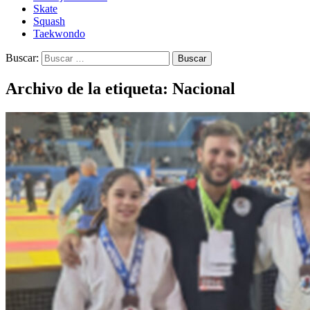
Skate
Squash
Taekwondo
Buscar:
Archivo de la etiqueta: Nacional