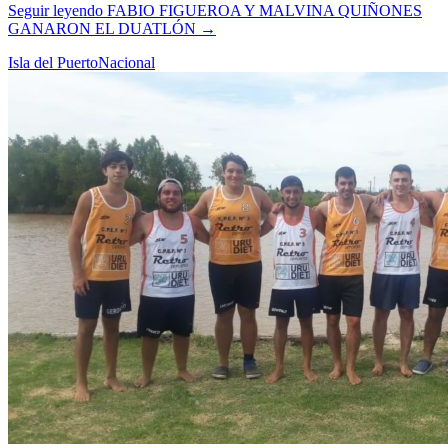
Seguir leyendo
FABIO FIGUEROA Y MALVINA QUIÑONES
GANARON EL DUATLÓN
→
Isla del Puerto
Nacional