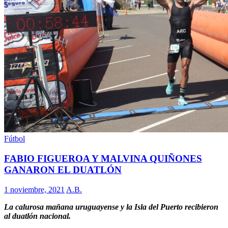
Fútbol
FABIO FIGUEROA Y MALVINA QUIÑONES
GANARON EL DUATLÓN
1 noviembre, 2021
A.B.
La calurosa mañana uruguayense y la Isla del Puerto recibieron
al duatlón nacional.