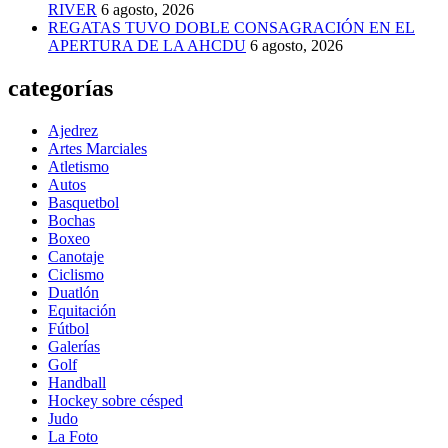
RIVER
6 agosto, 2026
REGATAS TUVO DOBLE CONSAGRACIÓN EN EL
APERTURA DE LA AHCDU
6 agosto, 2026
categorías
Ajedrez
Artes Marciales
Atletismo
Autos
Basquetbol
Bochas
Boxeo
Canotaje
Ciclismo
Duatlón
Equitación
Fútbol
Galerías
Golf
Handball
Hockey sobre césped
Judo
La Foto