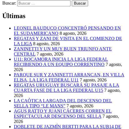
Buscar:
Últimas
LEONEL BAUDUCO CONCENTRÓ PENSANDO EN
EL SUDAMERICANO
8 agosto, 2026
REGATAS Y ZANI DE VISITA EN EL COMIENZO DE
LA LIGA
8 agosto, 2026
ZANINETTI Y UN MUY BUEN TRIUNFO ANTE
CENTRAL
7 agosto, 2026
U11: ROCAMORA INICIA LA LIGA FEDERAL
RECIBIENDO A UN EQUIPO CORRENTINO
7 agosto,
2026
PARQUE SUR Y ZANINETTI ARRANCAN, EN VILLA
ELISA, LA LIGA FEDERAL U11
7 agosto, 2026
REGATAS URUGUAY BUSCARÁ SU PASAJE A LA
CUARTA FASE DE LA LIGA FEDERAL U15
7 agosto,
2026
LA CAÓTICA LARGADA DEL DESCENSO DEL
SELLA TIPO “LE MANS”
7 agosto, 2026
AGUS RATTO Y JUANI CÁCERES CORREN EL
ESPECTACULAR DESCENSO DEL SELLA
7 agosto,
2026
DOBLETE DE JAZMÍN BERTTI PARA LA SUB14 DE