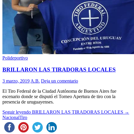
Polideportivo
BRILLARON LAS TIRADORAS LOCALES
3 marzo, 2019
A.B.
Deja un comentario
El Tiro Federal de la Ciudad Autónoma de Buenos Aires fue
escenario donde se disputó el Torneo Apertura de tiro con la
presencia de uruguayenses.
Seguir leyendo
BRILLARON LAS TIRADORAS LOCALES
→
Nacional
Tiro