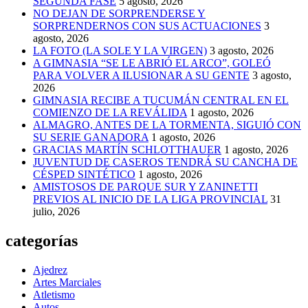
SEGUNDA FASE
5 agosto, 2026
NO DEJAN DE SORPRENDERSE Y
SORPRENDERNOS CON SUS ACTUACIONES
3
agosto, 2026
LA FOTO (LA SOLE Y LA VIRGEN)
3 agosto, 2026
A GIMNASIA “SE LE ABRIÓ EL ARCO”, GOLEÓ
PARA VOLVER A ILUSIONAR A SU GENTE
3 agosto,
2026
GIMNASIA RECIBE A TUCUMÁN CENTRAL EN EL
COMIENZO DE LA REVÁLIDA
1 agosto, 2026
ALMAGRO, ANTES DE LA TORMENTA, SIGUIÓ CON
SU SERIE GANADORA
1 agosto, 2026
GRACIAS MARTÍN SCHLOTTHAUER
1 agosto, 2026
JUVENTUD DE CASEROS TENDRÁ SU CANCHA DE
CÉSPED SINTÉTICO
1 agosto, 2026
AMISTOSOS DE PARQUE SUR Y ZANINETTI
PREVIOS AL INICIO DE LA LIGA PROVINCIAL
31
julio, 2026
categorías
Ajedrez
Artes Marciales
Atletismo
Autos