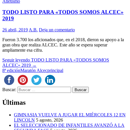
Atletismo
TODO LISTO PARA «TODOS SOMOS ALCEC»
2019
26 abril, 2019
A.B.
Deja un comentario
Fueron 3.700 los aficionados que, en el 2018, dieron su apoyo a la
gran obra que realiza ALCEC. Este año se espera superar
ampliamente esa cifra.
Seguir leyendo
TODO LISTO PARA «TODOS SOMOS
ALCEC» 2019
→
8ª edición
Maratón Alcec
principal
Buscar:
Últimas
GIMNASIA VUELVE A JUGAR EL MIÉRCOLES 12 EN
LINCOLN
5 agosto, 2026
EL SELECCIONADO DE INFANTILES AVANZÓ A LA