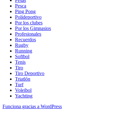
Pesas
Pesca
Ping Pong
Polideportivo
Por los clubes
Por los Gimnasios
Profesionales
Recuerdos
Rugby
Running
Softbol
Tenis
Tiro
Tiro Deportivo
Triatlón
Turf
Voleibol
Yachting
Funciona gracias a WordPress