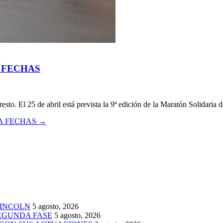
 FECHAS
sto. El 25 de abril está prevista la 9ª edición de la Maratón Solidaria 
A FECHAS
→
LINCOLN
5 agosto, 2026
SEGUNDA FASE
5 agosto, 2026