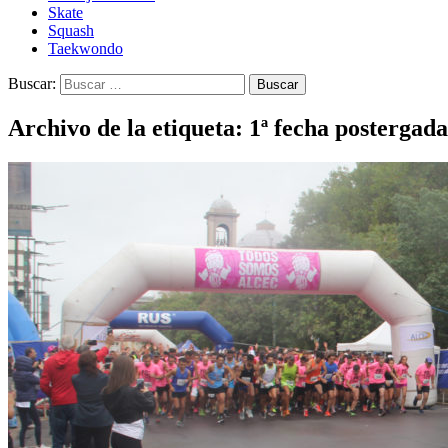
Skate
Squash
Taekwondo
Buscar:
Archivo de la etiqueta: 1ª fecha postergada