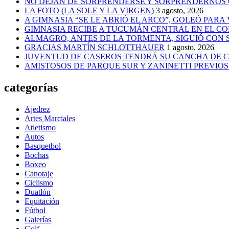
NO DEJAN DE SORPRENDERSE Y SORPRENDERNOS
LA FOTO (LA SOLE Y LA VIRGEN)
3 agosto, 2026
A GIMNASIA “SE LE ABRIÓ EL ARCO”, GOLEÓ PARA
GIMNASIA RECIBE A TUCUMÁN CENTRAL EN EL CO
ALMAGRO, ANTES DE LA TORMENTA, SIGUIÓ CON
GRACIAS MARTÍN SCHLOTTHAUER
1 agosto, 2026
JUVENTUD DE CASEROS TENDRÁ SU CANCHA DE C
AMISTOSOS DE PARQUE SUR Y ZANINETTI PREVIOS 
categorías
Ajedrez
Artes Marciales
Atletismo
Autos
Basquetbol
Bochas
Boxeo
Canotaje
Ciclismo
Duatlón
Equitación
Fútbol
Galerías
Golf