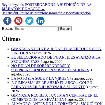
Seguir leyendo
POSTERGARON LA 9ª EDICIÓN DE LA
MARATÓN DE ALCEC
→
9ª Edición
Circuito de Maratones
Maratón Alcec
Postergación
Buscar:
Últimas
GIMNASIA VUELVE A JUGAR EL MIÉRCOLES 12 EN
LINCOLN
5 agosto, 2026
EL SELECCIONADO DE INFANTILES AVANZÓ A LA
SEGUNDA FASE
5 agosto, 2026
NO DEJAN DE SORPRENDERSE Y
SORPRENDERNOS CON SUS ACTUACIONES
3
agosto, 2026
LA FOTO (LA SOLE Y LA VIRGEN)
3 agosto, 2026
A GIMNASIA “SE LE ABRIÓ EL ARCO”, GOLEÓ
PARA VOLVER A ILUSIONAR A SU GENTE
3 agosto,
2026
GIMNASIA RECIBE A TUCUMÁN CENTRAL EN EL
COMIENZO DE LA REVÁLIDA
1 agosto, 2026
ALMAGRO, ANTES DE LA TORMENTA, SIGUIÓ CON