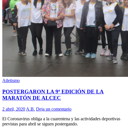
Atletismo
POSTERGARON LA 9ª EDICIÓN DE LA
MARATÓN DE ALCEC
2 abril, 2020
A.B.
Deja un comentario
El Coronavirus obliga a la cuarentena y las actividades deportivas
previstas para abril se siguen postergando.