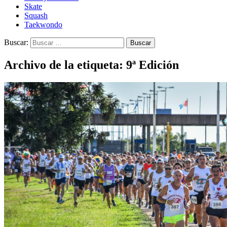
Skate
Squash
Taekwondo
Buscar:
Archivo de la etiqueta: 9ª Edición