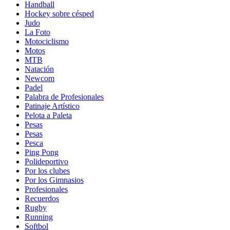
Handball
Hockey sobre césped
Judo
La Foto
Motociclismo
Motos
MTB
Natación
Newcom
Padel
Palabra de Profesionales
Patinaje Artístico
Pelota a Paleta
Pesas
Pesas
Pesca
Ping Pong
Polideportivo
Por los clubes
Por los Gimnasios
Profesionales
Recuerdos
Rugby
Running
Softbol