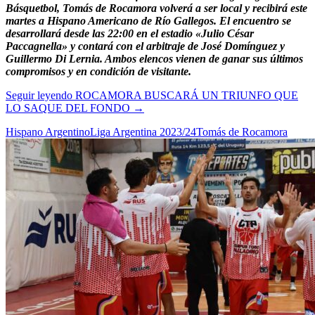
Básquetbol, Tomás de Rocamora volverá a ser local y recibirá este
martes a Hispano Americano de Río Gallegos. El encuentro se
desarrollará desde las 22:00 en el estadio «Julio César
Paccagnella» y contará con el arbitraje de José Domínguez y
Guillermo Di Lernia. Ambos elencos vienen de ganar sus últimos
compromisos y en condición de visitante.
Seguir leyendo
ROCAMORA BUSCARÁ UN TRIUNFO QUE
LO SAQUE DEL FONDO
→
Hispano Argentino
Liga Argentina 2023/24
Tomás de Rocamora