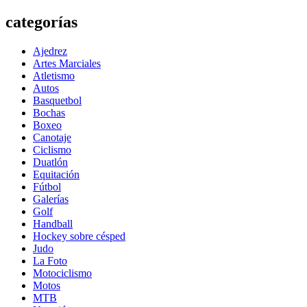
categorías
Ajedrez
Artes Marciales
Atletismo
Autos
Basquetbol
Bochas
Boxeo
Canotaje
Ciclismo
Duatlón
Equitación
Fútbol
Galerías
Golf
Handball
Hockey sobre césped
Judo
La Foto
Motociclismo
Motos
MTB