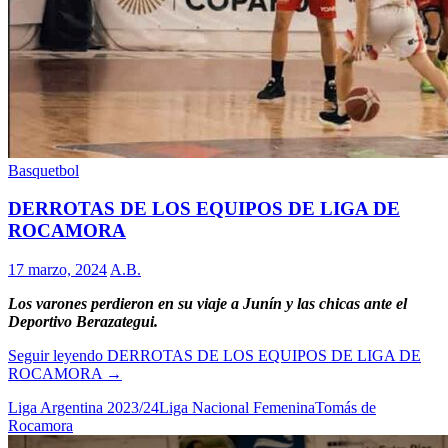
Basquetbol
DERROTAS DE LOS EQUIPOS DE LIGA DE
ROCAMORA
17 marzo, 2024
A.B.
Los varones perdieron en su viaje a Junín y las chicas ante el
Deportivo Berazategui.
Seguir leyendo
DERROTAS DE LOS EQUIPOS DE LIGA DE
ROCAMORA
→
Liga Argentina 2023/24
Liga Nacional Femenina
Tomás de
Rocamora