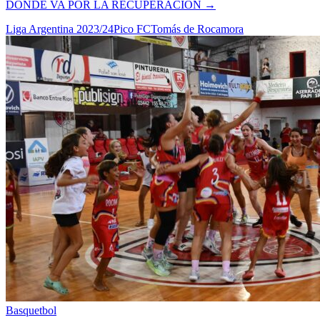
DONDE VA POR LA RECUPERACIÓN
→
Liga Argentina 2023/24
Pico FC
Tomás de Rocamora
Basquetbol