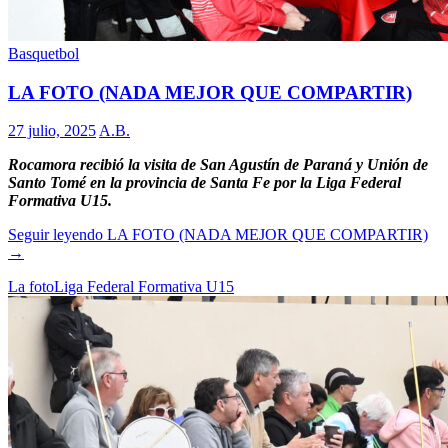
Basquetbol
LA FOTO (NADA MEJOR QUE COMPARTIR)
27 julio, 2025
A.B.
Rocamora recibió la visita de San Agustín de Paraná y Unión de
Santo Tomé en la provincia de Santa Fe por la Liga Federal
Formativa U15.
Seguir leyendo
LA FOTO (NADA MEJOR QUE COMPARTIR)
→
La foto
Liga Federal Formativa U15