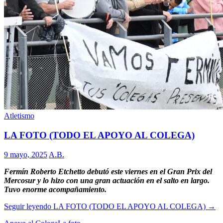
Atletismo
LA FOTO (TODO EL APOYO AL COLEGA)
9 mayo, 2025
A.B.
Fermín Roberto Etchetto debutó este viernes en el Gran Prix del
Mercosur y lo hizo con una gran actuación en el salto en largo.
Tuvo enorme acompañamiento.
Seguir leyendo
LA FOTO (TODO EL APOYO AL COLEGA)
→