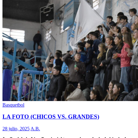
Basquetbol
LA FOTO (CHICOS VS. GRANDES)
28 julio, 2025
A.B.