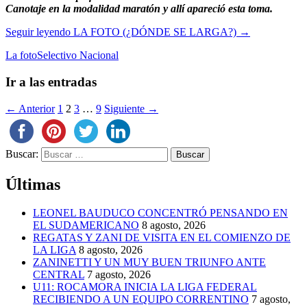
Canotaje en la modalidad maratón y allí apareció esta toma.
Seguir leyendo
LA FOTO (¿DÓNDE SE LARGA?)
→
La foto
Selectivo Nacional
Ir a las entradas
← Anterior
1
2
3
…
9
Siguiente →
Buscar:
Últimas
LEONEL BAUDUCO CONCENTRÓ PENSANDO EN
EL SUDAMERICANO
8 agosto, 2026
REGATAS Y ZANI DE VISITA EN EL COMIENZO DE
LA LIGA
8 agosto, 2026
ZANINETTI Y UN MUY BUEN TRIUNFO ANTE
CENTRAL
7 agosto, 2026
U11: ROCAMORA INICIA LA LIGA FEDERAL
RECIBIENDO A UN EQUIPO CORRENTINO
7 agosto,