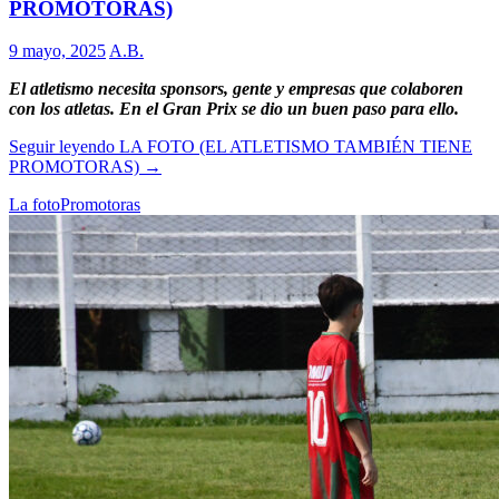
PROMOTORAS)
9 mayo, 2025
A.B.
El atletismo necesita sponsors, gente y empresas que colaboren
con los atletas. En el Gran Prix se dio un buen paso para ello.
Seguir leyendo
LA FOTO (EL ATLETISMO TAMBIÉN TIENE
PROMOTORAS)
→
La foto
Promotoras