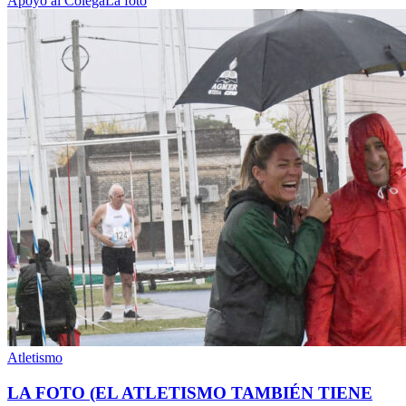
Apoyo al Colega
La foto
Atletismo
LA FOTO (EL ATLETISMO TAMBIÉN TIENE