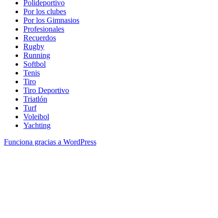
Polideportivo
Por los clubes
Por los Gimnasios
Profesionales
Recuerdos
Rugby
Running
Softbol
Tenis
Tiro
Tiro Deportivo
Triatlón
Turf
Voleibol
Yachting
Funciona gracias a WordPress