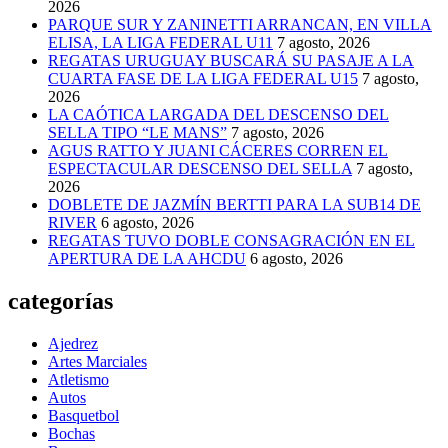
2026
PARQUE SUR Y ZANINETTI ARRANCAN, EN VILLA
ELISA, LA LIGA FEDERAL U11
7 agosto, 2026
REGATAS URUGUAY BUSCARÁ SU PASAJE A LA
CUARTA FASE DE LA LIGA FEDERAL U15
7 agosto,
2026
LA CAÓTICA LARGADA DEL DESCENSO DEL
SELLA TIPO “LE MANS”
7 agosto, 2026
AGUS RATTO Y JUANI CÁCERES CORREN EL
ESPECTACULAR DESCENSO DEL SELLA
7 agosto,
2026
DOBLETE DE JAZMÍN BERTTI PARA LA SUB14 DE
RIVER
6 agosto, 2026
REGATAS TUVO DOBLE CONSAGRACIÓN EN EL
APERTURA DE LA AHCDU
6 agosto, 2026
categorías
Ajedrez
Artes Marciales
Atletismo
Autos
Basquetbol
Bochas