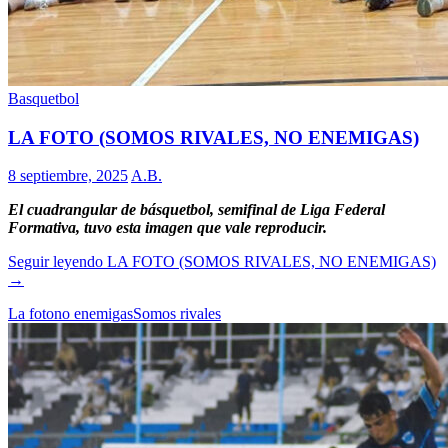
Basquetbol
LA FOTO (SOMOS RIVALES, NO ENEMIGAS)
8 septiembre, 2025
A.B.
El cuadrangular de básquetbol, semifinal de Liga Federal
Formativa, tuvo esta imagen que vale reproducir.
Seguir leyendo
LA FOTO (SOMOS RIVALES, NO ENEMIGAS)
→
La foto
no enemigas
Somos rivales