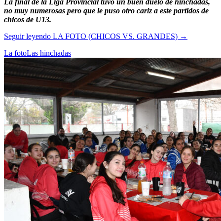
La final de la Liga Provincial tuvo un buen duelo de hinchadas,
no muy numerosas pero que le puso otro cariz a este partidos de
chicos de U13.
Seguir leyendo
LA FOTO (CHICOS VS. GRANDES)
→
La foto
Las hinchadas