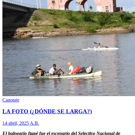
Canotaje
LA FOTO (¿DÓNDE SE LARGA?)
14 abril, 2025
A.B.
El balneario Itapé fue el escenario del Selectivo Nacional de