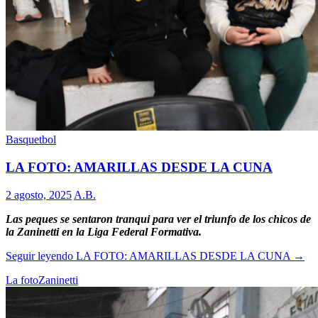
Basquetbol
LA FOTO: AMARILLAS DESDE LA CUNA
2 agosto, 2025
A.B.
Las peques se sentaron tranqui para ver el triunfo de los chicos de
la Zaninetti en la Liga Federal Formativa.
Seguir leyendo
LA FOTO: AMARILLAS DESDE LA CUNA
→
La foto
Zaninetti