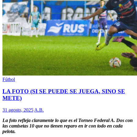
Fútbol
LA FOTO (SI SE PUEDE SE JUEGA, SINO SE
METE)
31 agosto, 2025
A.B.
La foto refleja claramente lo que es el Torneo Federal A. Dos con
las camisetas 10 que no tienen reparo en ir con todo en cada
pelota.