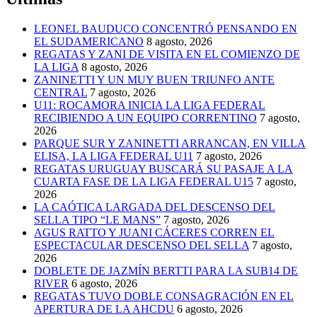
LEONEL BAUDUCO CONCENTRÓ PENSANDO EN
EL SUDAMERICANO
8 agosto, 2026
REGATAS Y ZANI DE VISITA EN EL COMIENZO DE
LA LIGA
8 agosto, 2026
ZANINETTI Y UN MUY BUEN TRIUNFO ANTE
CENTRAL
7 agosto, 2026
U11: ROCAMORA INICIA LA LIGA FEDERAL
RECIBIENDO A UN EQUIPO CORRENTINO
7 agosto,
2026
PARQUE SUR Y ZANINETTI ARRANCAN, EN VILLA
ELISA, LA LIGA FEDERAL U11
7 agosto, 2026
REGATAS URUGUAY BUSCARÁ SU PASAJE A LA
CUARTA FASE DE LA LIGA FEDERAL U15
7 agosto,
2026
LA CAÓTICA LARGADA DEL DESCENSO DEL
SELLA TIPO “LE MANS”
7 agosto, 2026
AGUS RATTO Y JUANI CÁCERES CORREN EL
ESPECTACULAR DESCENSO DEL SELLA
7 agosto,
2026
DOBLETE DE JAZMÍN BERTTI PARA LA SUB14 DE
RIVER
6 agosto, 2026
REGATAS TUVO DOBLE CONSAGRACIÓN EN EL
APERTURA DE LA AHCDU
6 agosto, 2026