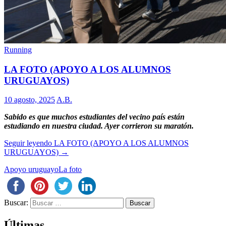
Running
LA FOTO (APOYO A LOS ALUMNOS
URUGUAYOS)
10 agosto, 2025
A.B.
Sabido es que muchos estudiantes del vecino país están
estudiando en nuestra ciudad. Ayer corrieron su maratón.
Seguir leyendo
LA FOTO (APOYO A LOS ALUMNOS
URUGUAYOS)
→
Apoyo uruguayo
La foto
Buscar:
Últimas