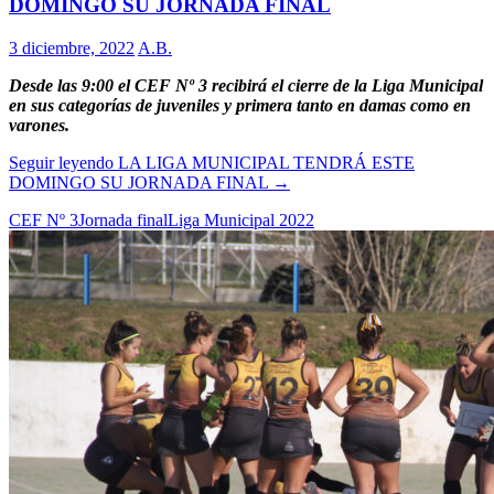
DOMINGO SU JORNADA FINAL
3 diciembre, 2022
A.B.
Desde las 9:00 el CEF Nº 3 recibirá el cierre de la Liga Municipal
en sus categorías de juveniles y primera tanto en damas como en
varones.
Seguir leyendo
LA LIGA MUNICIPAL TENDRÁ ESTE
DOMINGO SU JORNADA FINAL
→
CEF Nº 3
Jornada final
Liga Municipal 2022