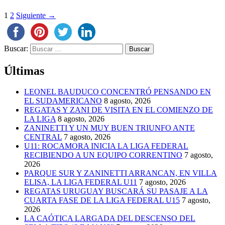
1
2
Siguiente →
Buscar:
Últimas
LEONEL BAUDUCO CONCENTRÓ PENSANDO EN
EL SUDAMERICANO
8 agosto, 2026
REGATAS Y ZANI DE VISITA EN EL COMIENZO DE
LA LIGA
8 agosto, 2026
ZANINETTI Y UN MUY BUEN TRIUNFO ANTE
CENTRAL
7 agosto, 2026
U11: ROCAMORA INICIA LA LIGA FEDERAL
RECIBIENDO A UN EQUIPO CORRENTINO
7 agosto,
2026
PARQUE SUR Y ZANINETTI ARRANCAN, EN VILLA
ELISA, LA LIGA FEDERAL U11
7 agosto, 2026
REGATAS URUGUAY BUSCARÁ SU PASAJE A LA
CUARTA FASE DE LA LIGA FEDERAL U15
7 agosto,
2026
LA CAÓTICA LARGADA DEL DESCENSO DEL