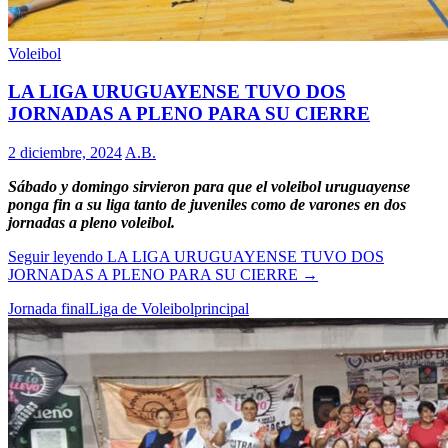
Voleibol
LA LIGA URUGUAYENSE TUVO DOS
JORNADAS A PLENO PARA SU CIERRE
2 diciembre, 2024
A.B.
Sábado y domingo sirvieron para que el voleibol uruguayense
ponga fin a su liga tanto de juveniles como de varones en dos
jornadas a pleno voleibol.
Seguir leyendo
LA LIGA URUGUAYENSE TUVO DOS
JORNADAS A PLENO PARA SU CIERRE
→
Jornada final
Liga de Voleibol
principal