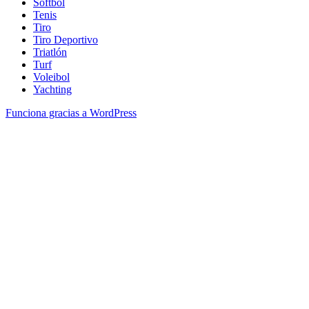
Softbol
Tenis
Tiro
Tiro Deportivo
Triatlón
Turf
Voleibol
Yachting
Funciona gracias a WordPress