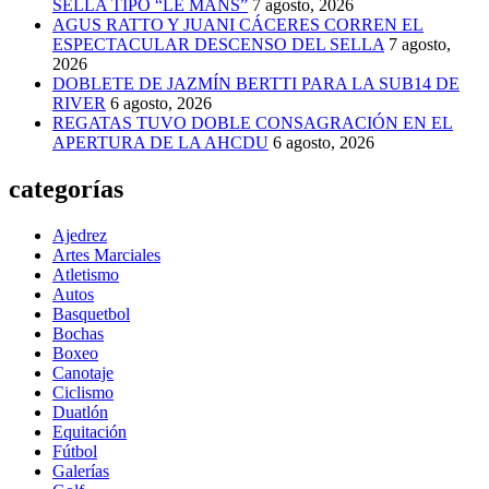
SELLA TIPO “LE MANS”
7 agosto, 2026
AGUS RATTO Y JUANI CÁCERES CORREN EL
ESPECTACULAR DESCENSO DEL SELLA
7 agosto,
2026
DOBLETE DE JAZMÍN BERTTI PARA LA SUB14 DE
RIVER
6 agosto, 2026
REGATAS TUVO DOBLE CONSAGRACIÓN EN EL
APERTURA DE LA AHCDU
6 agosto, 2026
categorías
Ajedrez
Artes Marciales
Atletismo
Autos
Basquetbol
Bochas
Boxeo
Canotaje
Ciclismo
Duatlón
Equitación
Fútbol
Galerías