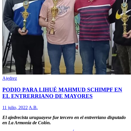
Ajedrez
PODIO PARA LIHUÉ MAHMUD SCHIMPF EN
EL ENTRERRIANO DE MAYORES
11 julio, 2022
A.B.
El ajedrecista uruguayese fue tercero en el entrerriano disputado
en La Armonía de Colón.