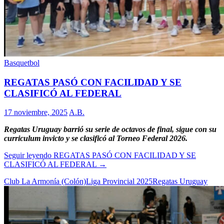
Basquetbol
REGATAS PASÓ CON FACILIDAD Y SE
CLASIFICÓ AL FEDERAL
17 noviembre, 2025
A.B.
Regatas Uruguay barrió su serie de octavos de final, sigue con su
curriculum invicto y se clasificó al Torneo Federal 2026.
Seguir leyendo
REGATAS PASÓ CON FACILIDAD Y SE
CLASIFICÓ AL FEDERAL
→
Club La Armonía (Colón)
Liga Provincial 2025
Regatas Uruguay