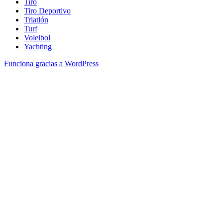
Tiro
Tiro Deportivo
Triatlón
Turf
Voleibol
Yachting
Funciona gracias a WordPress