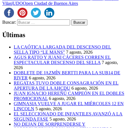
Vilas
jUDO
Open Ciudad de Buenos Aires
Buscar:
Últimas
LA CAÓTICA LARGADA DEL DESCENSO DEL
SELLA TIPO “LE MANS”
7 agosto, 2026
AGUS RATTO Y JUANI CÁCERES CORREN EL
ESPECTACULAR DESCENSO DEL SELLA
7 agosto,
2026
DOBLETE DE JAZMÍN BERTTI PARA LA SUB14 DE
RIVER
6 agosto, 2026
REGATAS TUVO DOBLE CONSAGRACIÓN EN EL
APERTURA DE LA AHCDU
6 agosto, 2026
JUAN IGNACIO HEREÑÚ CAMPEÓN EN EL DOBLES
PROMOCIONAL
6 agosto, 2026
GIMNASIA VUELVE A JUGAR EL MIÉRCOLES 12 EN
LINCOLN
5 agosto, 2026
EL SELECCIONADO DE INFANTILES AVANZÓ A LA
SEGUNDA FASE
5 agosto, 2026
NO DEJAN DE SORPRENDERSE Y