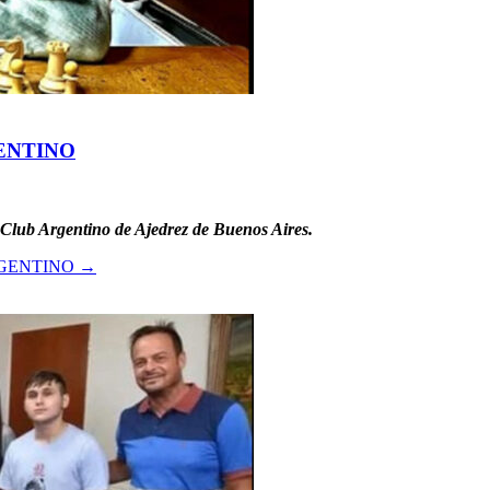
ENTINO
l Club Argentino de Ajedrez de Buenos Aires.
GENTINO
→