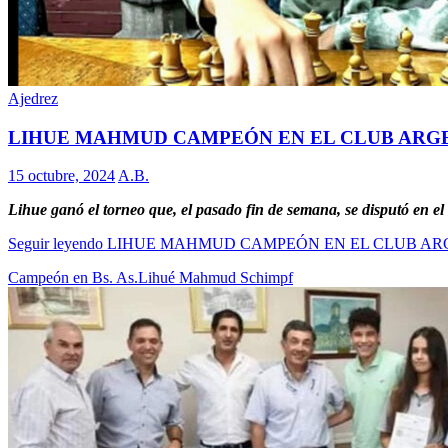
Ajedrez
LIHUE MAHMUD CAMPEÓN EN EL CLUB ARG
15 octubre, 2024
A.B.
Lihue ganó el torneo que, el pasado fin de semana, se disputó en e
Seguir leyendo
LIHUE MAHMUD CAMPEÓN EN EL CLUB AR
Campeón en Bs. As.
Lihué Mahmud Schimpf