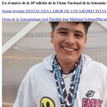
En el marco de la 38ª edición de la Fiesta Nacional de la Artesanía 
Seguir leyendo
DESTACADA LABOR DE LOS AJEDRECISTAS 
Fiesta de la Artesanía
Juan José Parrilla
Lihué Mahmud Schimpf
Macare