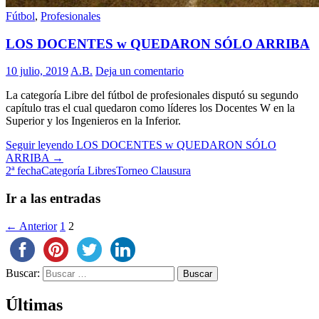
Fútbol
,
Profesionales
LOS DOCENTES w QUEDARON SÓLO ARRIBA
10 julio, 2019
A.B.
Deja un comentario
La categoría Libre del fútbol de profesionales disputó su segundo
capítulo tras el cual quedaron como líderes los Docentes W en la
Superior y los Ingenieros en la Inferior.
Seguir leyendo
LOS DOCENTES w QUEDARON SÓLO
ARRIBA
→
2ª fecha
Categoría Libres
Torneo Clausura
Ir a las entradas
← Anterior
1
2
Buscar:
Últimas