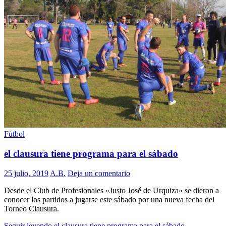
Fútbol
el clausura tiene programa para el sábado
25 julio, 2019
A.B.
Deja un comentario
Desde el Club de Profesionales «Justo José de Urquiza» se dieron a
conocer los partidos a jugarse este sábado por una nueva fecha del
Torneo Clausura.
Seguir leyendo
el clausura tiene programa para el sábado
→