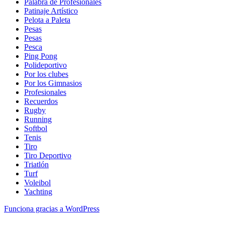
Palabra de Profesionales
Patinaje Artístico
Pelota a Paleta
Pesas
Pesas
Pesca
Ping Pong
Polideportivo
Por los clubes
Por los Gimnasios
Profesionales
Recuerdos
Rugby
Running
Softbol
Tenis
Tiro
Tiro Deportivo
Triatlón
Turf
Voleibol
Yachting
Funciona gracias a WordPress