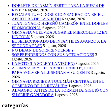
DOBLETE DE JAZMÍN BERTTI PARA LA SUB14 DE
RIVER
6 agosto, 2026
REGATAS TUVO DOBLE CONSAGRACIÓN EN EL
APERTURA DE LA AHCDU
6 agosto, 2026
JUAN IGNACIO HEREÑÚ CAMPEÓN EN EL DOBLES
PROMOCIONAL
6 agosto, 2026
GIMNASIA VUELVE A JUGAR EL MIÉRCOLES 12 EN
LINCOLN
5 agosto, 2026
EL SELECCIONADO DE INFANTILES AVANZÓ A LA
SEGUNDA FASE
5 agosto, 2026
NO DEJAN DE SORPRENDERSE Y
SORPRENDERNOS CON SUS ACTUACIONES
3
agosto, 2026
LA FOTO (LA SOLE Y LA VIRGEN)
3 agosto, 2026
A GIMNASIA “SE LE ABRIÓ EL ARCO”, GOLEÓ
PARA VOLVER A ILUSIONAR A SU GENTE
3 agosto,
2026
GIMNASIA RECIBE A TUCUMÁN CENTRAL EN EL
COMIENZO DE LA REVÁLIDA
1 agosto, 2026
ALMAGRO, ANTES DE LA TORMENTA, SIGUIÓ CON
SU SERIE GANADORA
1 agosto, 2026
categorías