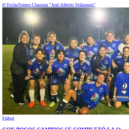
6ª Fecha
Torneo Clausura "José Alberto Velázquez"
Fútbol