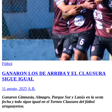
Fútbol
GANARON LOS DE ARRIBA Y EL CLAUSURA
SIGUE IGUAL
11 agosto, 2025
A.B.
Ganaron Gimnasia, Almagro, Parque Sur y Lanús en la sexta
fecha y todo sigue igual en el Torneo Clausura del fútbol
uruguayense.