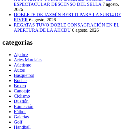
ESPECTACULAR DESCENSO DEL SELLA
7 agosto,
2026
DOBLETE DE JAZMÍN BERTTI PARA LA SUB14 DE
RIVER
6 agosto, 2026
REGATAS TUVO DOBLE CONSAGRACIÓN EN EL
APERTURA DE LA AHCDU
6 agosto, 2026
categorías
Ajedrez
Artes Marciales
Atletismo
Autos
Basquetbol
Bochas
Boxeo
Canotaje
Ciclismo
Duatlón
Equitación
Fútbol
Galerías
Golf
Handball