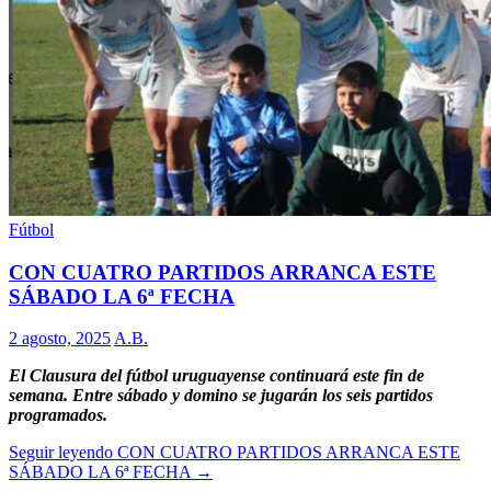
Fútbol
CON CUATRO PARTIDOS ARRANCA ESTE
SÁBADO LA 6ª FECHA
2 agosto, 2025
A.B.
El Clausura del fútbol uruguayense continuará este fin de
semana. Entre sábado y domino se jugarán los seis partidos
programados.
Seguir leyendo
CON CUATRO PARTIDOS ARRANCA ESTE
SÁBADO LA 6ª FECHA
→