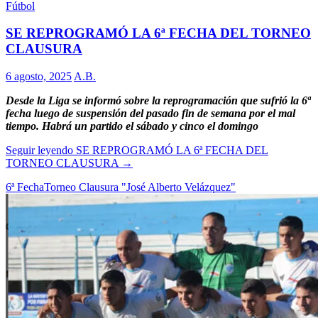
Fútbol
SE REPROGRAMÓ LA 6ª FECHA DEL TORNEO
CLAUSURA
6 agosto, 2025
A.B.
Desde la Liga se informó sobre la reprogramación que sufrió la 6ª
fecha luego de suspensión del pasado fin de semana por el mal
tiempo. Habrá un partido el sábado y cinco el domingo
Seguir leyendo
SE REPROGRAMÓ LA 6ª FECHA DEL
TORNEO CLAUSURA
→
6ª Fecha
Torneo Clausura "José Alberto Velázquez"