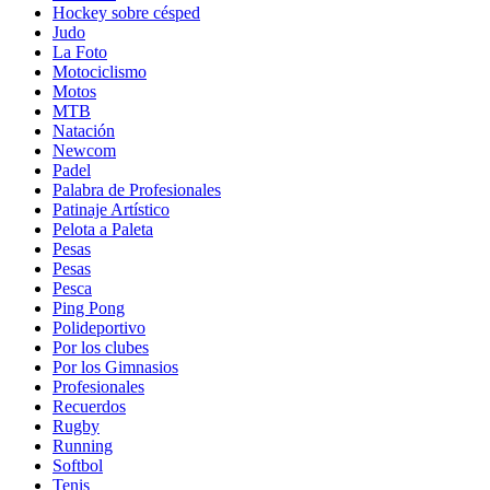
Hockey sobre césped
Judo
La Foto
Motociclismo
Motos
MTB
Natación
Newcom
Padel
Palabra de Profesionales
Patinaje Artístico
Pelota a Paleta
Pesas
Pesas
Pesca
Ping Pong
Polideportivo
Por los clubes
Por los Gimnasios
Profesionales
Recuerdos
Rugby
Running
Softbol
Tenis