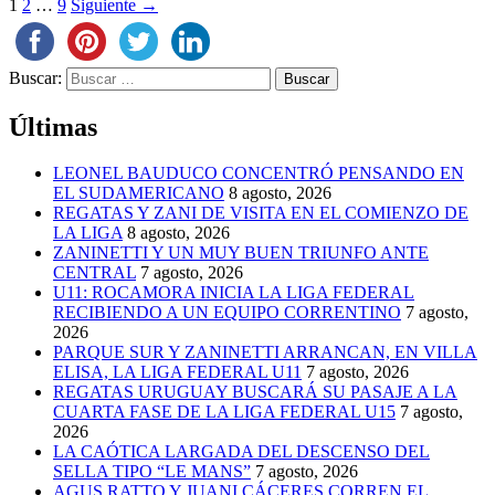
1
2
…
9
Siguiente →
Buscar:
Últimas
LEONEL BAUDUCO CONCENTRÓ PENSANDO EN
EL SUDAMERICANO
8 agosto, 2026
REGATAS Y ZANI DE VISITA EN EL COMIENZO DE
LA LIGA
8 agosto, 2026
ZANINETTI Y UN MUY BUEN TRIUNFO ANTE
CENTRAL
7 agosto, 2026
U11: ROCAMORA INICIA LA LIGA FEDERAL
RECIBIENDO A UN EQUIPO CORRENTINO
7 agosto,
2026
PARQUE SUR Y ZANINETTI ARRANCAN, EN VILLA
ELISA, LA LIGA FEDERAL U11
7 agosto, 2026
REGATAS URUGUAY BUSCARÁ SU PASAJE A LA
CUARTA FASE DE LA LIGA FEDERAL U15
7 agosto,
2026
LA CAÓTICA LARGADA DEL DESCENSO DEL
SELLA TIPO “LE MANS”
7 agosto, 2026
AGUS RATTO Y JUANI CÁCERES CORREN EL