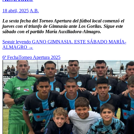
18 abril, 2025
A.B.
La sexta fecha del Torneo Apertura del fútbol local comenzó el
jueves con el triunfo de Gimnasia ante Los Gorilas. Sigue este
sábado con el partido María Auxiliadora-Almagro.
Seguir leyendo
GANO GIMNASIA. ESTE SÁBADO MARÍA-
ALMAGRO
→
6ª Fecha
Torneo Apertura 2025