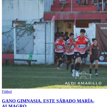
Fútbol
GANO GIMNASIA. ESTE SÁBADO MARÍA-
ALMAGRO