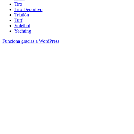
Tiro
Tiro Deportivo
Triatlón
Turf
Voleibol
Yachting
Funciona gracias a WordPress