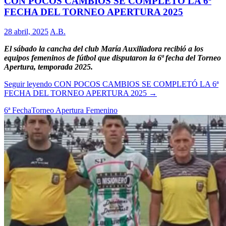
CON POCOS CAMBIOS SE COMPLETÓ LA 6ª
FECHA DEL TORNEO APERTURA 2025
28 abril, 2025
A.B.
El sábado la cancha del club María Auxiliadora recibió a los
equipos femeninos de fútbol que disputaron la 6ª fecha del Torneo
Apertura, temporada 2025.
Seguir leyendo
CON POCOS CAMBIOS SE COMPLETÓ LA 6ª
FECHA DEL TORNEO APERTURA 2025
→
6ª Fecha
Torneo Apertura Femenino