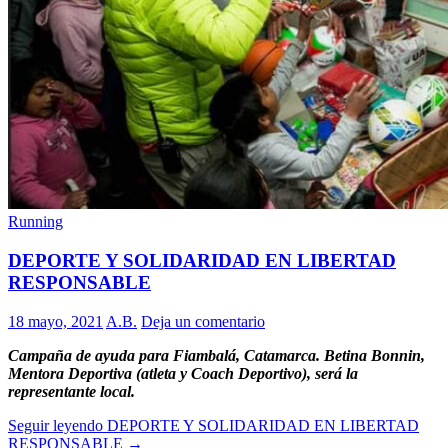
Running
DEPORTE Y SOLIDARIDAD EN LIBERTAD
RESPONSABLE
18 mayo, 2021
A.B.
Deja un comentario
Campaña de ayuda para Fiambalá, Catamarca. Betina Bonnin,
Mentora Deportiva (atleta y Coach Deportivo), será la
representante local.
Seguir leyendo
DEPORTE Y SOLIDARIDAD EN LIBERTAD
RESPONSABLE
→