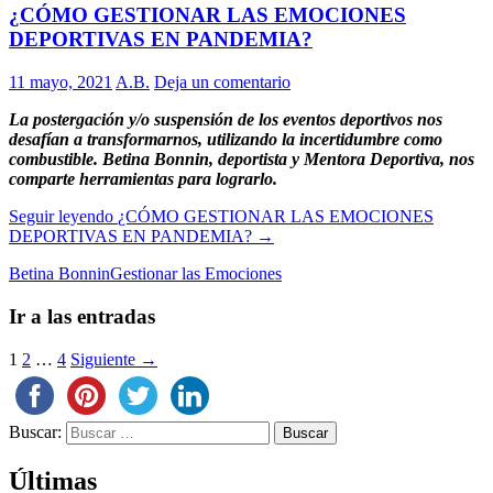
¿CÓMO GESTIONAR LAS EMOCIONES
DEPORTIVAS EN PANDEMIA?
11 mayo, 2021
A.B.
Deja un comentario
La postergación y/o suspensión de los eventos deportivos nos
desafían a transformarnos, utilizando la incertidumbre como
combustible. Betina Bonnin, deportista y Mentora Deportiva, nos
comparte herramientas para lograrlo.
Seguir leyendo
¿CÓMO GESTIONAR LAS EMOCIONES
DEPORTIVAS EN PANDEMIA?
→
Betina Bonnin
Gestionar las Emociones
Ir a las entradas
1
2
…
4
Siguiente →
Buscar:
Últimas