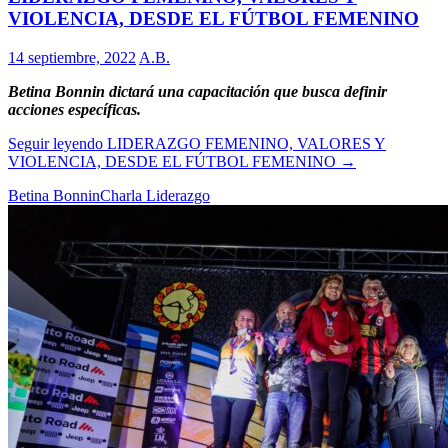
VIOLENCIA, DESDE EL FÚTBOL FEMENINO
14 septiembre, 2022
A.B.
Betina Bonnin dictará una capacitación que busca definir
acciones específicas.
Seguir leyendo
LIDERAZGO FEMENINO, VALORES Y
VIOLENCIA, DESDE EL FÚTBOL FEMENINO
→
Betina Bonnin
Charla Liderazgo