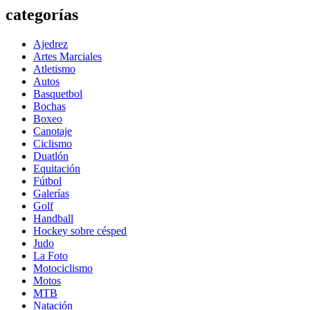
categorías
Ajedrez
Artes Marciales
Atletismo
Autos
Basquetbol
Bochas
Boxeo
Canotaje
Ciclismo
Duatlón
Equitación
Fútbol
Galerías
Golf
Handball
Hockey sobre césped
Judo
La Foto
Motociclismo
Motos
MTB
Natación