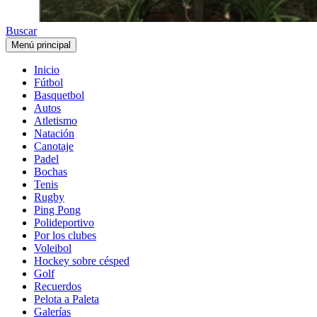
Buscar
Menú principal
Inicio
Fútbol
Basquetbol
Autos
Atletismo
Natación
Canotaje
Padel
Bochas
Tenis
Rugby
Ping Pong
Polideportivo
Por los clubes
Voleibol
Hockey sobre césped
Golf
Recuerdos
Pelota a Paleta
Galerías