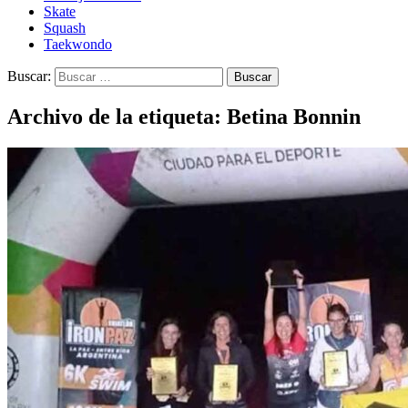
Skate
Squash
Taekwondo
Buscar:
Archivo de la etiqueta: Betina Bonnin