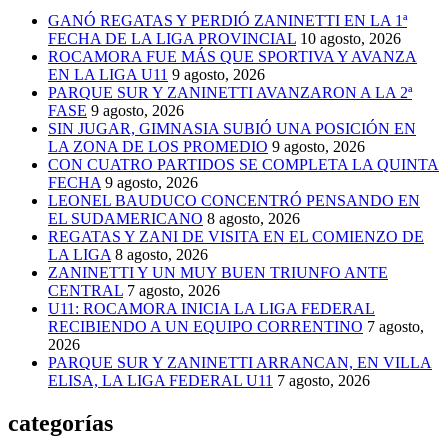
GANÓ REGATAS Y PERDIÓ ZANINETTI EN LA 1ª
FECHA DE LA LIGA PROVINCIAL
10 agosto, 2026
ROCAMORA FUE MÁS QUE SPORTIVA Y AVANZA
EN LA LIGA U11
9 agosto, 2026
PARQUE SUR Y ZANINETTI AVANZARON A LA 2ª
FASE
9 agosto, 2026
SIN JUGAR, GIMNASIA SUBIÓ UNA POSICIÓN EN
LA ZONA DE LOS PROMEDIO
9 agosto, 2026
CON CUATRO PARTIDOS SE COMPLETA LA QUINTA
FECHA
9 agosto, 2026
LEONEL BAUDUCO CONCENTRÓ PENSANDO EN
EL SUDAMERICANO
8 agosto, 2026
REGATAS Y ZANI DE VISITA EN EL COMIENZO DE
LA LIGA
8 agosto, 2026
ZANINETTI Y UN MUY BUEN TRIUNFO ANTE
CENTRAL
7 agosto, 2026
U11: ROCAMORA INICIA LA LIGA FEDERAL
RECIBIENDO A UN EQUIPO CORRENTINO
7 agosto,
2026
PARQUE SUR Y ZANINETTI ARRANCAN, EN VILLA
ELISA, LA LIGA FEDERAL U11
7 agosto, 2026
categorías