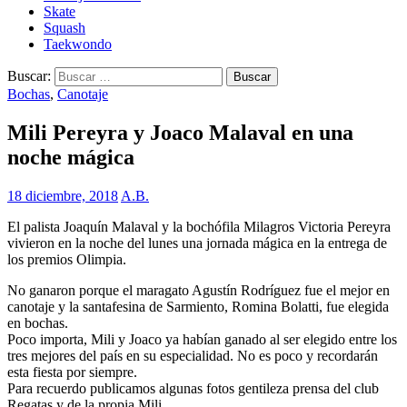
Skate
Squash
Taekwondo
Buscar:
Bochas
,
Canotaje
Mili Pereyra y Joaco Malaval en una
noche mágica
18 diciembre, 2018
A.B.
El palista Joaquín Malaval y la bochófila Milagros Victoria Pereyra
vivieron en la noche del lunes una jornada mágica en la entrega de
los premios Olimpia.
No ganaron porque el maragato Agustín Rodríguez fue el mejor en
canotaje y la santafesina de Sarmiento, Romina Bolatti, fue elegida
en bochas.
Poco importa, Mili y Joaco ya habían ganado al ser elegido entre los
tres mejores del país en su especialidad. No es poco y recordarán
esta fiesta por siempre.
Para recuerdo publicamos algunas fotos gentileza prensa del club
Regatas y de la propia Mili.