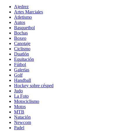
Ajedrez
Artes Marciales
Atletismo
Autos
Basquetbol
Bochas
Boxeo
Canotaje
Ciclismo
Duatlón
Equitación
Fútbol
Galerías
Golf
Handball
Hockey sobre césped
Judo
La Foto
Motociclismo
Motos
MTB
Natación
Newcom
Padel