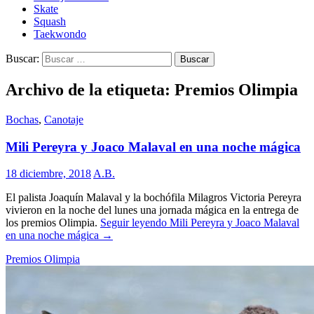
Skate
Squash
Taekwondo
Buscar:
Archivo de la etiqueta: Premios Olimpia
Bochas
,
Canotaje
Mili Pereyra y Joaco Malaval en una noche mágica
18 diciembre, 2018
A.B.
El palista Joaquín Malaval y la bochófila Milagros Victoria Pereyra
vivieron en la noche del lunes una jornada mágica en la entrega de
los premios Olimpia.
Seguir leyendo
Mili Pereyra y Joaco Malaval
en una noche mágica
→
Premios Olimpia