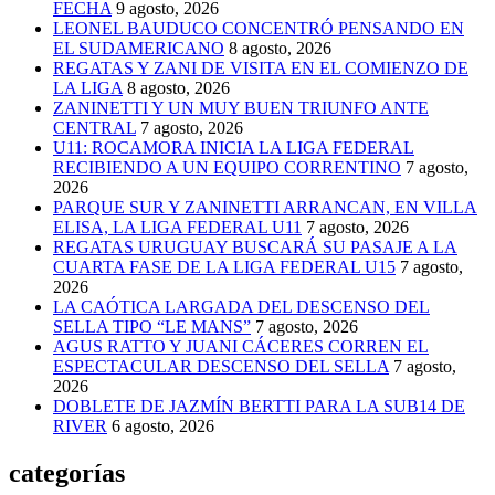
FECHA
9 agosto, 2026
LEONEL BAUDUCO CONCENTRÓ PENSANDO EN
EL SUDAMERICANO
8 agosto, 2026
REGATAS Y ZANI DE VISITA EN EL COMIENZO DE
LA LIGA
8 agosto, 2026
ZANINETTI Y UN MUY BUEN TRIUNFO ANTE
CENTRAL
7 agosto, 2026
U11: ROCAMORA INICIA LA LIGA FEDERAL
RECIBIENDO A UN EQUIPO CORRENTINO
7 agosto,
2026
PARQUE SUR Y ZANINETTI ARRANCAN, EN VILLA
ELISA, LA LIGA FEDERAL U11
7 agosto, 2026
REGATAS URUGUAY BUSCARÁ SU PASAJE A LA
CUARTA FASE DE LA LIGA FEDERAL U15
7 agosto,
2026
LA CAÓTICA LARGADA DEL DESCENSO DEL
SELLA TIPO “LE MANS”
7 agosto, 2026
AGUS RATTO Y JUANI CÁCERES CORREN EL
ESPECTACULAR DESCENSO DEL SELLA
7 agosto,
2026
DOBLETE DE JAZMÍN BERTTI PARA LA SUB14 DE
RIVER
6 agosto, 2026
categorías