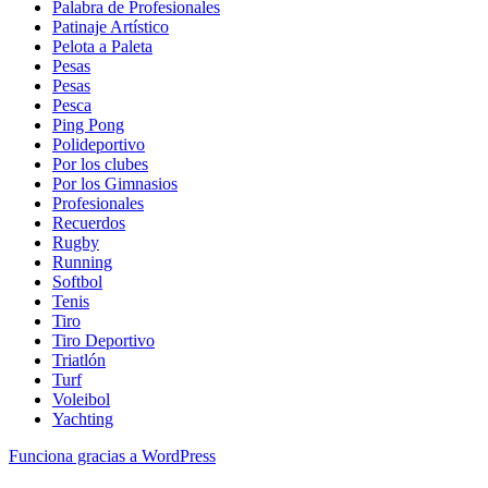
Palabra de Profesionales
Patinaje Artístico
Pelota a Paleta
Pesas
Pesas
Pesca
Ping Pong
Polideportivo
Por los clubes
Por los Gimnasios
Profesionales
Recuerdos
Rugby
Running
Softbol
Tenis
Tiro
Tiro Deportivo
Triatlón
Turf
Voleibol
Yachting
Funciona gracias a WordPress