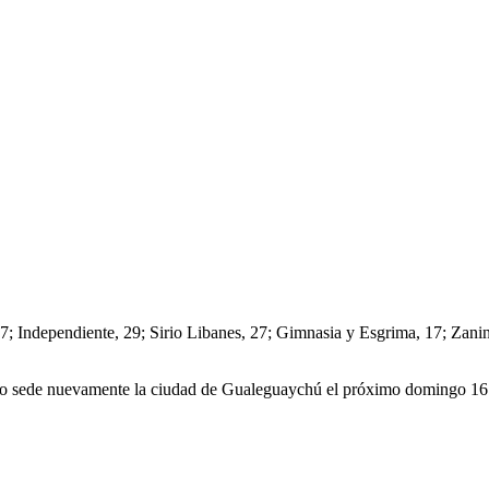
; Independiente, 29; Sirio Libanes, 27; Gimnasia y Esgrima, 17; Zanine
omo sede nuevamente la ciudad de Gualeguaychú el próximo domingo 16