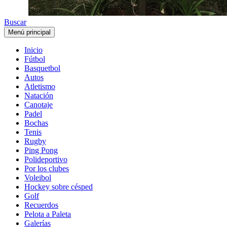
Buscar
Menú principal
Inicio
Fútbol
Basquetbol
Autos
Atletismo
Natación
Canotaje
Padel
Bochas
Tenis
Rugby
Ping Pong
Polideportivo
Por los clubes
Voleibol
Hockey sobre césped
Golf
Recuerdos
Pelota a Paleta
Galerías