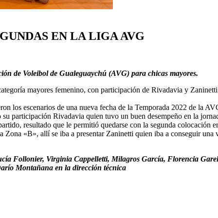
EGUNDAS EN LA LIGA AVG
ción de Voleibol de Gualeguaychú (AVG) para chicas mayores.
ategoría mayores femenino, con participación de Rivadavia y Zaninetti.
ron los escenarios de una nueva fecha de la Temporada 2022 de la AV
 su participación Rivadavia quien tuvo un buen desempeño en la jornada
partido, resultado que le permitió quedarse con la segunda colocación en
Zona «B», allí se iba a presentar Zaninetti quien iba a conseguir una v
ía Follonier, Virginia Cappelletti, Milagros García, Florencia Garell
arío Montañana en la dirección técnica