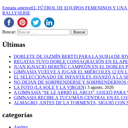
Entrada anterior
EL FÚTBOL DE EQUIPOS FEMENINOS Y UNA
RALLYSERIE
Buscar:
Últimas
DOBLETE DE JAZMÍN BERTTI PARA LA SUB14 DE RI
REGATAS TUVO DOBLE CONSAGRACIÓN EN EL AP
JUAN IGNACIO HEREÑÚ CAMPEÓN EN EL DOBLES
GIMNASIA VUELVE A JUGAR EL MIÉRCOLES 12 EN 
EL SELECCIONADO DE INFANTILES AVANZÓ A LA 
NO DEJAN DE SORPRENDERSE Y SORPRENDERNOS
LA FOTO (LA SOLE Y LA VIRGEN)
3 agosto, 2026
A GIMNASIA “SE LE ABRIÓ EL ARCO”, GOLEÓ PARA
GIMNASIA RECIBE A TUCUMÁN CENTRAL EN EL CO
ALMAGRO, ANTES DE LA TORMENTA, SIGUIÓ CON
categorías
Ajedrez