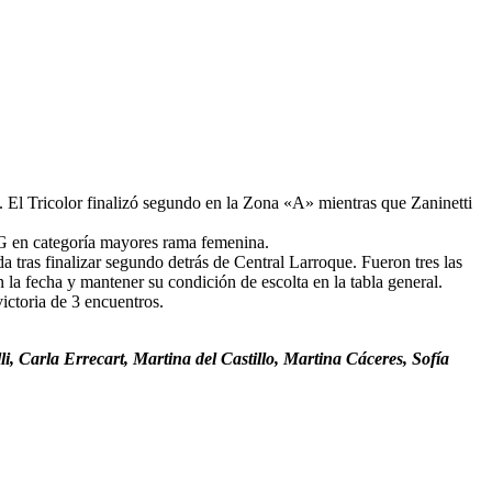
 El Tricolor finalizó segundo en la Zona «A» mientras que Zaninetti
G en categoría mayores rama femenina.
 tras finalizar segundo detrás de Central Larroque. Fueron tres las
 la fecha y mantener su condición de escolta en la tabla general.
ictoria de 3 encuentros.
i, Carla Errecart, Martina del Castillo, Martina Cáceres, Sofía