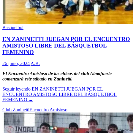
Basquetbol
EN ZANINETTI JUEGAN POR EL ENCUENTRO
AMISTOSO LIBRE DEL BÁSQUETBOL
FEMENINO
26 junio, 2024
A.B.
El Encuentro Amistoso de las chicas del club Almafuerte
comenzará este sábado en Zaninetti.
Seguir leyendo
EN ZANINETTI JUEGAN POR EL
ENCUENTRO AMISTOSO LIBRE DEL BÁSQUETBOL
FEMENINO
→
Club Zaninetti
Encuentro Amistoso