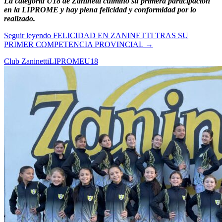
La categoría U18 de Zaninetti culminó su primera participación
en la LIPROME y hay plena felicidad y conformidad por lo
realizado.
Seguir leyendo
FELICIDAD EN ZANINETTI TRAS SU
PRIMER COMPETENCIA PROVINCIAL
→
Club Zaninetti
LIPROME
U18