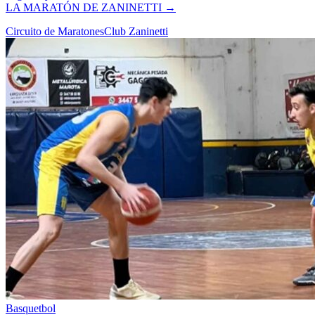
LA MARATÓN DE ZANINETTI
→
Circuito de Maratones
Club Zaninetti
Basquetbol