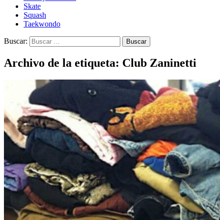
Skate
Squash
Taekwondo
Buscar:
Archivo de la etiqueta: Club Zaninetti