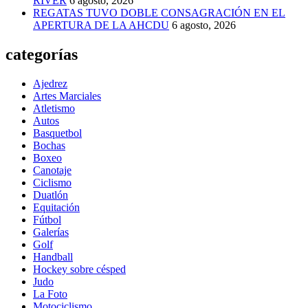
RIVER
6 agosto, 2026
REGATAS TUVO DOBLE CONSAGRACIÓN EN EL
APERTURA DE LA AHCDU
6 agosto, 2026
categorías
Ajedrez
Artes Marciales
Atletismo
Autos
Basquetbol
Bochas
Boxeo
Canotaje
Ciclismo
Duatlón
Equitación
Fútbol
Galerías
Golf
Handball
Hockey sobre césped
Judo
La Foto
Motociclismo