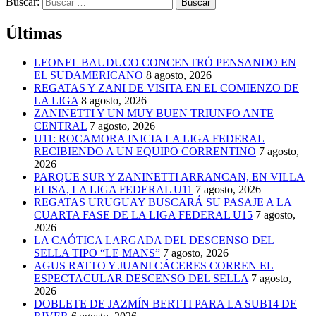
Buscar:
Últimas
LEONEL BAUDUCO CONCENTRÓ PENSANDO EN
EL SUDAMERICANO
8 agosto, 2026
REGATAS Y ZANI DE VISITA EN EL COMIENZO DE
LA LIGA
8 agosto, 2026
ZANINETTI Y UN MUY BUEN TRIUNFO ANTE
CENTRAL
7 agosto, 2026
U11: ROCAMORA INICIA LA LIGA FEDERAL
RECIBIENDO A UN EQUIPO CORRENTINO
7 agosto,
2026
PARQUE SUR Y ZANINETTI ARRANCAN, EN VILLA
ELISA, LA LIGA FEDERAL U11
7 agosto, 2026
REGATAS URUGUAY BUSCARÁ SU PASAJE A LA
CUARTA FASE DE LA LIGA FEDERAL U15
7 agosto,
2026
LA CAÓTICA LARGADA DEL DESCENSO DEL
SELLA TIPO “LE MANS”
7 agosto, 2026
AGUS RATTO Y JUANI CÁCERES CORREN EL
ESPECTACULAR DESCENSO DEL SELLA
7 agosto,
2026
DOBLETE DE JAZMÍN BERTTI PARA LA SUB14 DE