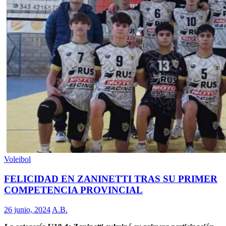
Voleibol
FELICIDAD EN ZANINETTI TRAS SU PRIMER
COMPETENCIA PROVINCIAL
26 junio, 2024
A.B.