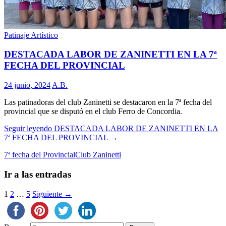
Patinaje Artístico
DESTACADA LABOR DE ZANINETTI EN LA 7ª
FECHA DEL PROVINCIAL
24 junio, 2024
A.B.
Las patinadoras del club Zaninetti se destacaron en la 7ª fecha del
provincial que se disputó en el club Ferro de Concordia.
Seguir leyendo
DESTACADA LABOR DE ZANINETTI EN LA
7ª FECHA DEL PROVINCIAL
→
7ª fecha del Provincial
Club Zaninetti
Ir a las entradas
1
2
…
5
Siguiente →