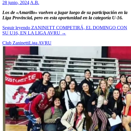
28 junio, 2024
A.B.
Los de «Amarillo» vuelven a jugar luego de su participación en la
Liga Provincial, pero en esta oportunidad en la categoría U-16.
Seguir leyendo
ZANINETT COMPETIRÁ, EL DOMINGO CON
SU U16, EN LA LIGA AVRU
→
Club Zaninetti
Liga AVRU