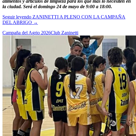
alimentos y artículos de limpieza para los que más lo necesiten en
la ciudad. Será el domingo 24 de mayo de 9:00 a 18:00.
Seguir leyendo
ZANINETTI A PLENO CON LA CAMPAÑA
DEL ABRIGO
→
Campaña del Agrio 2026
Club Zaninetti