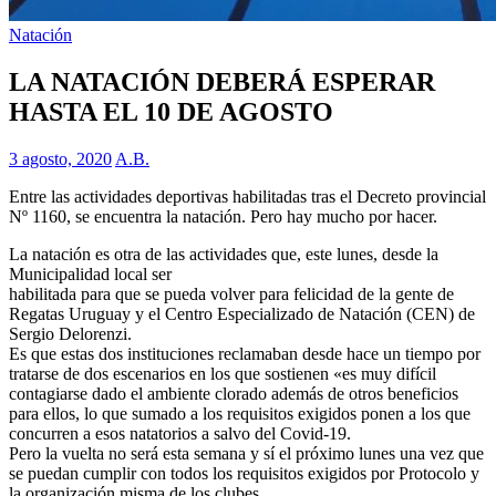
Natación
LA NATACIÓN DEBERÁ ESPERAR
HASTA EL 10 DE AGOSTO
3 agosto, 2020
A.B.
Entre las actividades deportivas habilitadas tras el Decreto provincial
Nº 1160, se encuentra la natación. Pero hay mucho por hacer.
La natación es otra de las actividades que, este lunes, desde la
Municipalidad local ser
habilitada para que se pueda volver para felicidad de la gente de
Regatas Uruguay y el Centro Especializado de Natación (CEN) de
Sergio Delorenzi.
Es que estas dos instituciones reclamaban desde hace un tiempo por
tratarse de dos escenarios en los que sostienen «es muy difícil
contagiarse dado el ambiente clorado además de otros beneficios
para ellos, lo que sumado a los requisitos exigidos ponen a los que
concurren a esos natatorios a salvo del Covid-19.
Pero la vuelta no será esta semana y sí el próximo lunes una vez que
se puedan cumplir con todos los requisitos exigidos por Protocolo y
la organización misma de los clubes.