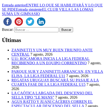
Entrada anterior
ENTRE LO QUE SE HABILITARÁ Y LO QUE
SE PIDE
Entrada siguiente
EL CLUB VILLA LAS LOMAS
SUMA UN GIMNASIO
Buscar:
Últimas
ZANINETTI Y UN MUY BUEN TRIUNFO ANTE
CENTRAL
7 agosto, 2026
U11: ROCAMORA INICIA LA LIGA FEDERAL
RECIBIENDO A UN EQUIPO CORRENTINO
7 agosto,
2026
PARQUE SUR Y ZANINETTI ARRANCAN, EN VILLA
ELISA, LA LIGA FEDERAL U11
7 agosto, 2026
REGATAS URUGUAY BUSCARÁ SU PASAJE A LA
CUARTA FASE DE LA LIGA FEDERAL U15
7 agosto,
2026
LA CAÓTICA LARGADA DEL DESCENSO DEL
SELLA TIPO “LE MANS”
7 agosto, 2026
AGUS RATTO Y JUANI CÁCERES CORREN EL
ESPECTACULAR DESCENSO DEL SELLA
7 agosto,