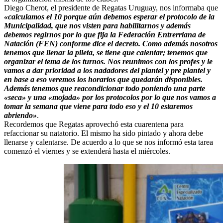
Diego Cherot, el presidente de Regatas Uruguay, nos informaba que
«calculamos el 10 porque aún debemos esperar el protocolo de la
Municipalidad, que nos visten para habilitarnos y además
debemos regirnos por lo que fija la Federación Entrerriana de
Natación (FEN) conforme dice el decreto. Como además nosotros
tenemos que llenar la pileta, se tiene que calentar; tenemos que
organizar el tema de los turnos. Nos reunimos con los profes y le
vamos a dar prioridad a los nadadores del plantel y pre plantel y
en base a eso veremos los horarios que quedarán disponibles.
Además tenemos que reacondicionar todo poniendo una parte
«seca» y una «mojada» por los protocolos por lo que nos vamos a
tomar la semana que viene para todo eso y el 10 estaremos
abriendo»
.
Recordemos que Regatas aprovechó esta cuarentena para
refaccionar su natatorio. El mismo ha sido pintado y ahora debe
llenarse y calentarse. De acuerdo a lo que se nos informó esta tarea
comenzó el viernes y se extenderá hasta el miércoles.