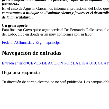
paciencia»
.
En el caso de Agustín García nos informa el profesional del Lobo qu
comenzamos a trabajar en disminuir edema y favorecer el desarrollo
de la musculatura».
Un gran aporte
Para finalizar Goyo quiso agradecerle al Dr. Fernando Gallo «con el cu
del Lobo, club en donde están muy conformes con su labor.
Federal A
Gimnasia y Esgrima
principal
Navegación de entradas
Entrada anterior
JUEVES DE ACCIÓN POR LA LIGA URUGUA
Deja una respuesta
Tu dirección de correo electrónico no será publicada.
Los campos obli