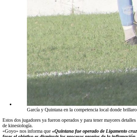
García y Quintana en la competencia local donde brillaro
Estos dos jugadores ya fueron operados y para tener mayores detalle
de kinesiología.
«Goyo» nos informa que
«Quintana fue operado de Ligamento cruzad
fases el objetivo es disminuir los procesos propios de la inflamació