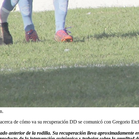
n.
s acerca de cómo va su recuperación DD se comunicó con Gregorio Etche
o anterior de la rodilla. Su recuperación lleva aproximadamente ent
n producto de la intervención quirúrgica y trabajar sobre la amplitud