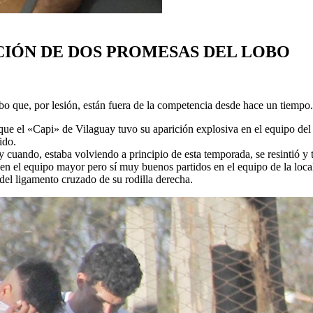
CIÓN DE DOS PROMESAS DEL LOBO
 que, por lesión, están fuera de la competencia desde hace un tiempo.
ue el «Capi» de Vilaguay tuvo su aparición explosiva en el equipo del
ido.
y cuando, estaba volviendo a principio de esta temporada, se resintió y
 el equipo mayor pero sí muy buenos partidos en el equipo de la local
el ligamento cruzado de su rodilla derecha.