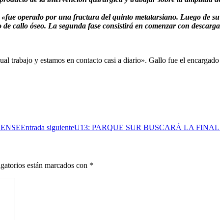
e
«fue operado por una fractura del quinto metatarsiano. Luego de su p
 de callo óseo. La segunda fase consistirá en comenzar con descarga
al trabajo y estamos en contacto casi a diario». Gallo fue el encargado 
YENSE
Entrada siguiente
U13: PARQUE SUR BUSCARÁ LA FINA
gatorios están marcados con
*