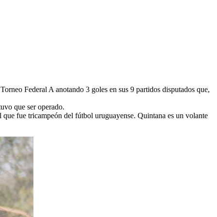
 Torneo Federal A anotando 3 goles en sus 9 partidos disputados que,
 tuvo que ser operado.
 que fue tricampeón del fútbol uruguayense. Quintana es un volante