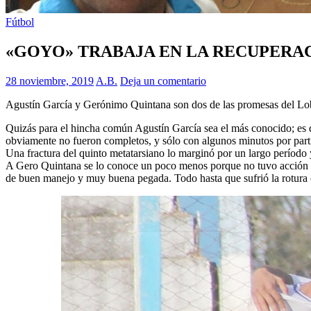
Fútbol
«GOYO» TRABAJA EN LA RECUPERA
28 noviembre, 2019
A.B.
Deja un comentario
Agustín García y Gerónimo Quintana son dos de las promesas del Lobo
Quizás para el hincha común Agustín García sea el más conocido; es q
obviamente no fueron completos, y sólo con algunos minutos por part
Una fractura del quinto metatarsiano lo marginó por un largo período 
A Gero Quintana se lo conoce un poco menos porque no tuvo acción en
de buen manejo y muy buena pegada. Todo hasta que sufrió la rotura d