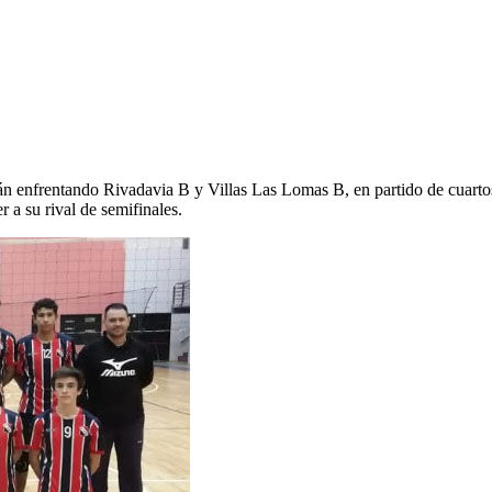
án enfrentando Rivadavia B y Villas Las Lomas B, en partido de cuartos 
 a su rival de semifinales.