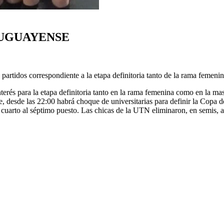
RUGUAYENSE
artidos correspondiente a la etapa definitoria tanto de la rama femen
erés para la etapa definitoria tanto en la rama femenina como en la mas
 desde las 22:00 habrá choque de universitarias para definir la Copa de
cuarto al séptimo puesto. Las chicas de la UTN eliminaron, en semis, a