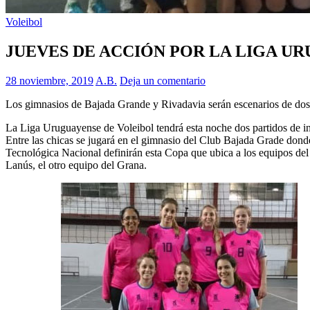
Voleibol
JUEVES DE ACCIÓN POR LA LIGA U
28 noviembre, 2019
A.B.
Deja un comentario
Los gimnasios de Bajada Grande y Rivadavia serán escenarios de dos p
La Liga Uruguayense de Voleibol tendrá esta noche dos partidos de int
Entre las chicas se jugará en el gimnasio del Club Bajada Grade donde,
Tecnológica Nacional definirán esta Copa que ubica a los equipos del 
Lanús, el otro equipo del Grana.