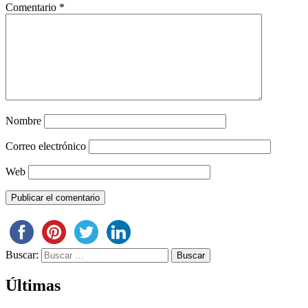
Comentario
*
Nombre
Correo electrónico
Web
Buscar:
Últimas