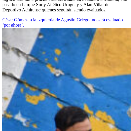
pasado en Parque Sur y Atlético Uruguay y Alan Villar del
Deportivo Achirense quienes seguirán siendo evaluados.
César Gómez, a la izquierda de Agustín Griego, no será evaluado
‘por ahora’.