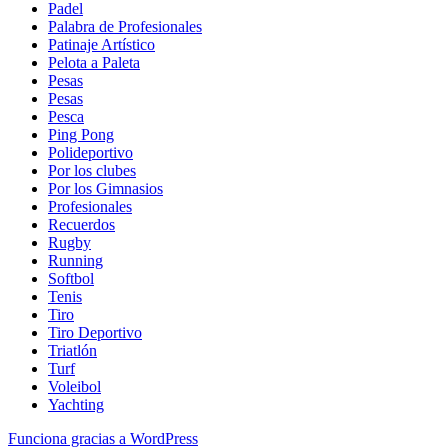
Padel
Palabra de Profesionales
Patinaje Artístico
Pelota a Paleta
Pesas
Pesas
Pesca
Ping Pong
Polideportivo
Por los clubes
Por los Gimnasios
Profesionales
Recuerdos
Rugby
Running
Softbol
Tenis
Tiro
Tiro Deportivo
Triatlón
Turf
Voleibol
Yachting
Funciona gracias a WordPress