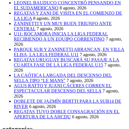
LEONEL BAUDUCO CONCENTRÓ PENSANDO EN
EL SUDAMERICANO
8 agosto, 2026
REGATAS Y ZANI DE VISITA EN EL COMIENZO DE
LA LIGA
8 agosto, 2026
ZANINETTI Y UN MUY BUEN TRIUNFO ANTE
CENTRAL
7 agosto, 2026
U11: ROCAMORA INICIA LA LIGA FEDERAL
RECIBIENDO A UN EQUIPO CORRENTINO
7 agosto,
2026
PARQUE SUR Y ZANINETTI ARRANCAN, EN VILLA
ELISA, LA LIGA FEDERAL U11
7 agosto, 2026
REGATAS URUGUAY BUSCARÁ SU PASAJE A LA
CUARTA FASE DE LA LIGA FEDERAL U15
7 agosto,
2026
LA CAÓTICA LARGADA DEL DESCENSO DEL
SELLA TIPO “LE MANS”
7 agosto, 2026
AGUS RATTO Y JUANI CÁCERES CORREN EL
ESPECTACULAR DESCENSO DEL SELLA
7 agosto,
2026
DOBLETE DE JAZMÍN BERTTI PARA LA SUB14 DE
RIVER
6 agosto, 2026
REGATAS TUVO DOBLE CONSAGRACIÓN EN EL
APERTURA DE LA AHCDU
6 agosto, 2026
categorías