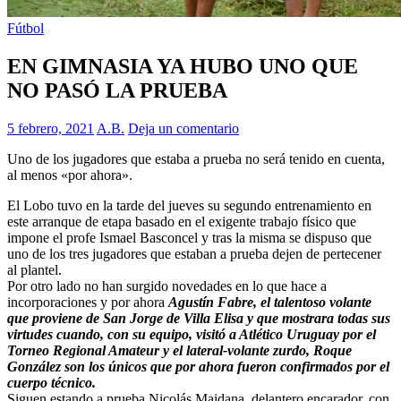
Fútbol
EN GIMNASIA YA HUBO UNO QUE
NO PASÓ LA PRUEBA
5 febrero, 2021
A.B.
Deja un comentario
Uno de los jugadores que estaba a prueba no será tenido en cuenta,
al menos «por ahora».
El Lobo tuvo en la tarde del jueves su segundo entrenamiento en
este arranque de etapa basado en el exigente trabajo físico que
impone el profe Ismael Basconcel y tras la misma se dispuso que
uno de los tres jugadores que estaban a prueba dejen de pertecener
al plantel.
Por otro lado no han surgido novedades en lo que hace a
incorporaciones y por ahora
Agustín Fabre, el talentoso volante
que proviene de San Jorge de Villa Elisa y que mostrara todas sus
virtudes cuando, con su equipo, visitó a Atlético Uruguay por el
Torneo Regional Amateur y el lateral-volante zurdo, Roque
González son los únicos que por ahora fueron confirmados por el
cuerpo técnico.
Siguen estando a prueba Nicolás Maidana, delantero encarador, con