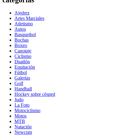
Ajedrez
Artes Marciales
Atletismo
Autos
Basquetbol
Bochas
Boxeo
Canotaje
Ciclismo
Duatlón
Equitación
Fútbol
Galerías
Golf
Handball
Hockey sobre césped
Judo
La Foto
Motociclismo
Motos
MTB
Natación
Newcom